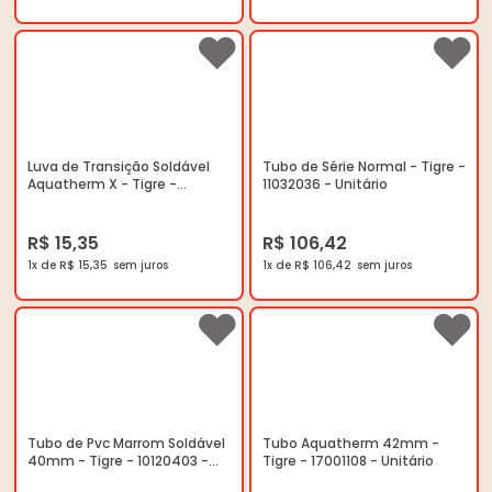
Luva de Transição Soldável
Tubo de Série Normal - Tigre -
Aquatherm X - Tigre -
11032036 - Unitário
17000225 - Unitário
R$ 15,35
R$ 106,42
1x de R$ 15,35
1x de R$ 106,42
Tubo de Pvc Marrom Soldável
Tubo Aquatherm 42mm -
40mm - Tigre - 10120403 -
Tigre - 17001108 - Unitário
Unitário