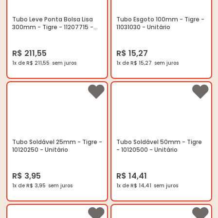
Tubo Leve Ponta Bolsa Lisa
Tubo Esgoto 100mm - Tigre -
300mm - Tigre - 11207715 -
11031030 - Unitário
Unitário
R$ 211,55
R$ 15,27
1x de R$ 211,55
1x de R$ 15,27
Tubo Soldável 25mm - Tigre -
Tubo Soldável 50mm - Tigre
10120250 - Unitário
- 10120500 - Unitário
R$ 3,95
R$ 14,41
1x de R$ 3,95
1x de R$ 14,41