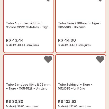
Tubo Aquatherm Bitola
Tubo Série R 100mm - Tigre -
35mm CPVC 3 Metros - Tigre
11055010 - Unitário
- 17001086 - Unitário
R$ 43,44
R$ 44,00
1x de R$ 43,44
1x de R$ 44,00
Tubo 6 metros Série R 75 mm
Tubo Soldável - Tigre -
- Tigre - 11054528 - Unitário
10121035 - Unitário
R$ 30,80
R$ 132,62
1x de R$ 30,80
1x de R$ 132,62