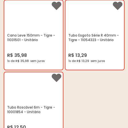
Cano Leve 150mm - Tigre -
Tubo Esgoto Série R 40mm -
11031501 - Unitário
Tigre - 11054323 - Unitário
R$ 35,98
R$ 13,29
1x de R$ 35,98
1x de R$ 13,29
Tubo Roscável 6m - Tigre -
10001854 - Unitário
R$ 12,50