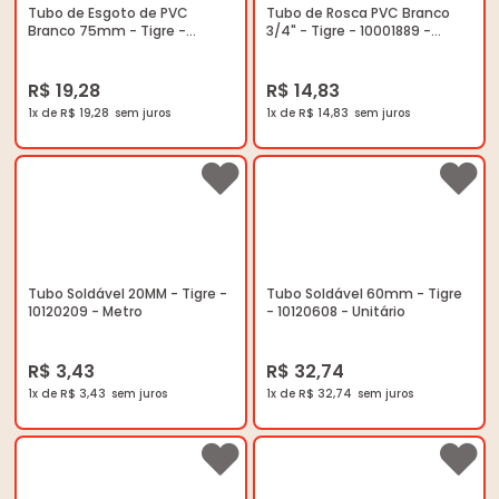
Tubo de Esgoto de PVC
Tubo de Rosca PVC Branco
Branco 75mm - Tigre -
3/4" - Tigre - 10001889 -
11030904 - Unitário
Unitário
R$ 19,28
R$ 14,83
1x de R$ 19,28
1x de R$ 14,83
Tubo Soldável 20MM - Tigre -
Tubo Soldável 60mm - Tigre
10120209 - Metro
- 10120608 - Unitário
R$ 3,43
R$ 32,74
1x de R$ 3,43
1x de R$ 32,74