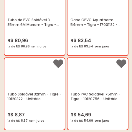
Tubo de PVC Soldável 3
Cano CPVC Aquatherm
85mm 6M Marrom - Tigre -
54mm - Tigre - 17001132 -
10120853 - Unitário
Unitário
R$ 80,96
R$ 83,54
1x de R$ 80,96
1x de R$ 83,54
Tubo Soldável 32mm - Tigre -
Tubo PVC Soldável 75mm -
10120322 - Unitário
Tigre - 10120756 - Unitário
R$ 8,87
R$ 54,69
1x de R$ 8,87
1x de R$ 54,69