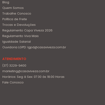
Blog
Quem Somos
Trabalhe Conosco
Política de Frete
Trocas e Devoluções
Regulamento Copa Viveza 2026
Regulamento Viva Mais
Igualdade Salarial
Ouvidoria LGPD: lgpd@casaviveza.com.br
ATENDIMENTO
(37) 3229-9400
marketing@casaviveza.com.br
Horários: Seg á Sex: 07:30 ás 18:00 Horas
Fale Conosco