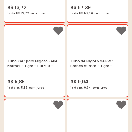
R$ 13,72
R$ 57,39
1x de R$ 13,72
1x de R$ 57,39
Tubo PVC para Esgoto Série
Tubo de Esgoto de PVC
Normal - Tigre - 11111700 -
Branco 50mm - Tigre -
Unitário
11030602 - Unitário
R$ 5,85
R$ 9,94
1x de R$ 5,85
1x de R$ 9,94