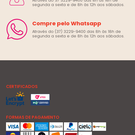
Através do 37 3229-9400 das 8h às 18h de
segunda a sexta e de 8h às 12h aos sábados.
Compre pelo Whatsapp
Através do (37) 3229-9400 das 8h às 18h de
segunda a sexta e de 8h às 12h aos sábados.
CERTIFICADOS
FORMAS DE PAGAMENTO