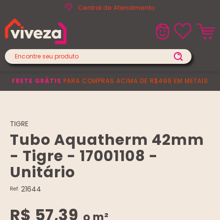
Central de Atendimento
FRETE GRÁTIS
PARA COMPRAS ACIMA DE R$499 EM METAIS
TIGRE
Tubo Aquatherm 42mm
- Tigre - 17001108 -
Unitário
21644
Ref:
R$ 57,39
o m²