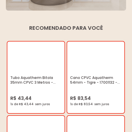
RECOMENDADO PARA VOCÊ
Tubo Aquatherm Bitola
Cano CPVC Aquatherm
35mm CPVC 3 Metros -
54mm - Tigre - 17001132 -
Tigre - 17001086 - Unitário
Unitário
R$ 43,44
R$ 83,54
1x de R$ 43,44
1x de R$ 83,54