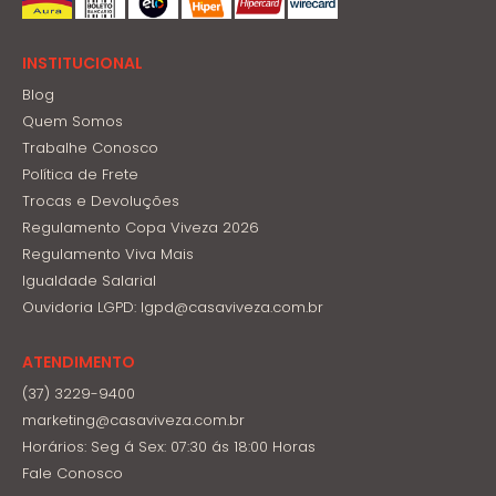
INSTITUCIONAL
Blog
Quem Somos
Trabalhe Conosco
Política de Frete
Trocas e Devoluções
Regulamento Copa Viveza 2026
Regulamento Viva Mais
Igualdade Salarial
Ouvidoria LGPD: lgpd@casaviveza.com.br
ATENDIMENTO
(37) 3229-9400
marketing@casaviveza.com.br
Horários: Seg á Sex: 07:30 ás 18:00 Horas
Fale Conosco