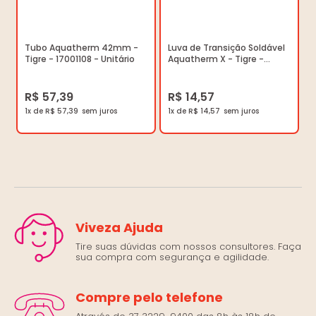
Tubo Aquatherm 42mm -
Luva de Transição Soldável
Tigre - 17001108 - Unitário
Aquatherm X - Tigre -
17000225 - Unitário
R$ 57,39
R$ 14,57
1x de R$ 57,39
1x de R$ 14,57
Viveza Ajuda
Tire suas dúvidas com nossos consultores. Faça
sua compra com segurança e agilidade.
Compre pelo telefone