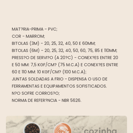
MAT?RIA-PRIMA - PVC;
COR - MARROM;
BITOLAS (3M) - 20, 25, 32, 40, 50 E 60MM;
BITOLAS (6M) - 20, 25, 32, 40, 50, 60, 75, 85 E 110MM;
PRESS?O DE SERVI?O (A 20?C) - CONEX?ES ENTRE 20
E 50 MM: 7,5 KGF/CM? (75 M.C.A) E CONEX?ES ENTRE
60 E 110 MM: 10 KGF/CM? (100 M.C.A);
JUNTAS SOLDADAS A FRIO - DISPENSA O USO DE
FERRAMENTAS E EQUIPAMENTOS SOFISTICADOS.
N?O SOFRE CORROS?O;
NORMA DE REFER?NCIA - NBR 5626.