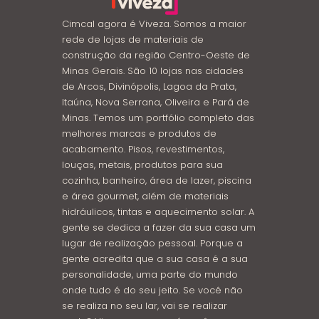
Cimcal agora é Viveza. Somos a maior
rede de lojas de materiais de
construção da região Centro-Oeste de
Minas Gerais. São 10 lojas nas cidades
de Arcos, Divinópolis, Lagoa da Prata,
Itaúna, Nova Serrana, Oliveira e Pará de
Minas. Temos um portfólio completo das
melhores marcas e produtos de
acabamento. Pisos, revestimentos,
louças, metais, produtos para sua
cozinha, banheiro, área de lazer, piscina
e área gourmet, além de materiais
hidráulicos, tintas e aquecimento solar. A
gente se dedica a fazer da sua casa um
lugar de realização pessoal. Porque a
gente acredita que a sua casa é a sua
personalidade, uma parte do mundo
onde tudo é do seu jeito. Se você não
se realiza no seu lar, vai se realizar