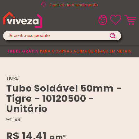
Central de Atendimento
FRETE GRÁTIS
PARA COMPRAS ACIMA DE R$499 EM METAIS
TIGRE
Tubo Soldável 50mm -
Tigre - 10120500 -
Unitário
1991
Ref:
R$ 14,41
o m²