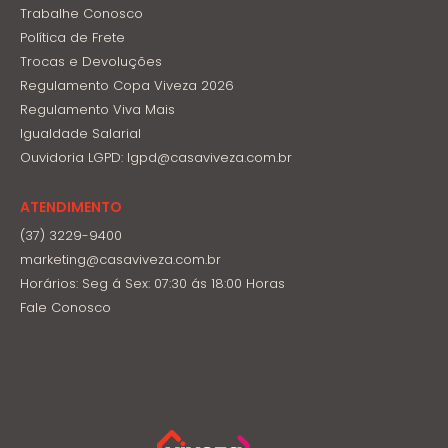
Trabalhe Conosco
Política de Frete
Trocas e Devoluções
Regulamento Copa Viveza 2026
Regulamento Viva Mais
Igualdade Salarial
Ouvidoria LGPD: lgpd@casaviveza.com.br
ATENDIMENTO
(37) 3229-9400
marketing@casaviveza.com.br
Horários: Seg á Sex: 07:30 ás 18:00 Horas
Fale Conosco