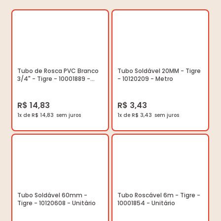
Tubo de Rosca PVC Branco
Tubo Soldável 20MM - Tigre
3/4" - Tigre - 10001889 -
- 10120209 - Metro
Unitário
R$ 14,83
R$ 3,43
1x de R$ 14,83
1x de R$ 3,43
Tubo Soldável 60mm -
Tubo Roscável 6m - Tigre -
Tigre - 10120608 - Unitário
10001854 - Unitário