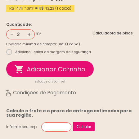
R$ 14,41 * 3m² = R$ 43,23 (1 caixa)
Quantidade:
-
+
Calculadora de pisos
Unidade mínima de compra: 3m² (1 caixa)
Adicione 1 caixa de margem de segurança
Estoque disponível
Calcule o frete e o prazo de entrega
estimados para
sua região.
Informe seu cep
Calcular