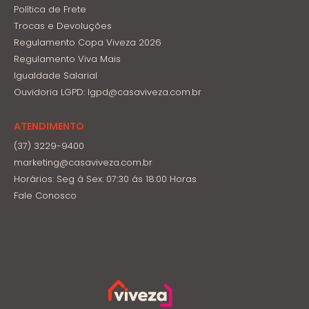
Política de Frete
Trocas e Devoluções
Regulamento Copa Viveza 2026
Regulamento Viva Mais
Igualdade Salarial
Ouvidoria LGPD: lgpd@casaviveza.com.br
ATENDIMENTO
(37) 3229-9400
marketing@casaviveza.com.br
Horários: Seg á Sex: 07:30 ás 18:00 Horas
Fale Conosco