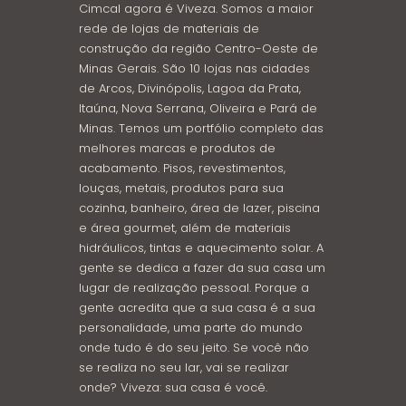
Cimcal agora é Viveza. Somos a maior
rede de lojas de materiais de
construção da região Centro-Oeste de
Minas Gerais. São 10 lojas nas cidades
de Arcos, Divinópolis, Lagoa da Prata,
Itaúna, Nova Serrana, Oliveira e Pará de
Minas. Temos um portfólio completo das
melhores marcas e produtos de
acabamento. Pisos, revestimentos,
louças, metais, produtos para sua
cozinha, banheiro, área de lazer, piscina
e área gourmet, além de materiais
hidráulicos, tintas e aquecimento solar. A
gente se dedica a fazer da sua casa um
lugar de realização pessoal. Porque a
gente acredita que a sua casa é a sua
personalidade, uma parte do mundo
onde tudo é do seu jeito. Se você não
se realiza no seu lar, vai se realizar
onde? Viveza: sua casa é você.