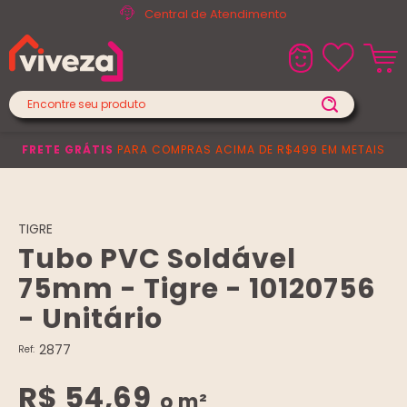
Central de Atendimento
FRETE GRÁTIS
PARA COMPRAS ACIMA DE R$499 EM METAIS
TIGRE
Tubo PVC Soldável
75mm - Tigre - 10120756
- Unitário
2877
Ref:
R$ 54,69
o m²