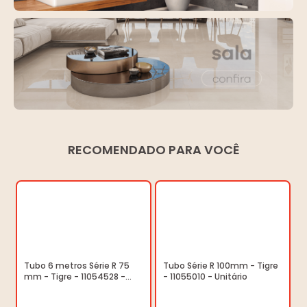
RECOMENDADO PARA VOCÊ
Tubo 6 metros Série R 75
Tubo Série R 100mm - Tigre
mm - Tigre - 11054528 -
- 11055010 - Unitário
Unitário