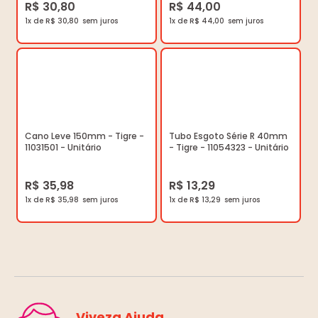
R$ 30,80
R$ 44,00
1x de R$ 30,80
1x de R$ 44,00
Cano Leve 150mm - Tigre -
Tubo Esgoto Série R 40mm
11031501 - Unitário
- Tigre - 11054323 - Unitário
R$ 35,98
R$ 13,29
1x de R$ 35,98
1x de R$ 13,29
Viveza Ajuda