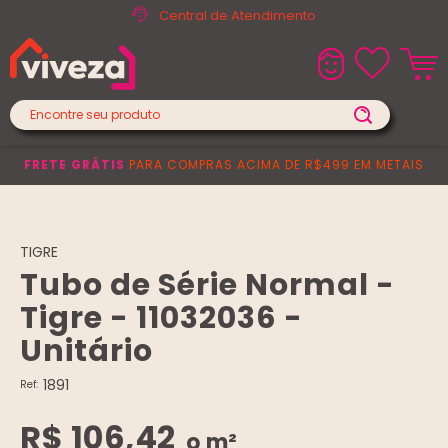
Central de Atendimento
FRETE GRÁTIS
PARA COMPRAS ACIMA DE R$499 EM METAIS
TIGRE
Tubo de Série Normal -
Tigre - 11032036 -
Unitário
1891
Ref:
R$ 106,42
o m²