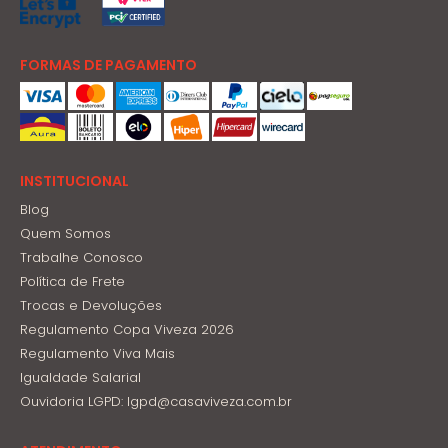
FORMAS DE PAGAMENTO
INSTITUCIONAL
Blog
Quem Somos
Trabalhe Conosco
Política de Frete
Trocas e Devoluções
Regulamento Copa Viveza 2026
Regulamento Viva Mais
Igualdade Salarial
Ouvidoria LGPD: lgpd@casaviveza.com.br