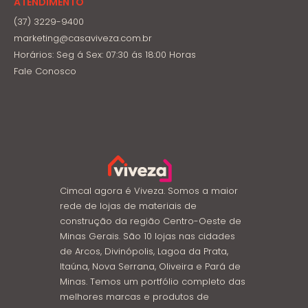
ATENDIMENTO
(37) 3229-9400
marketing@casaviveza.com.br
Horários: Seg á Sex: 07:30 ás 18:00 Horas
Fale Conosco
Cimcal agora é Viveza. Somos a maior
rede de lojas de materiais de
construção da região Centro-Oeste de
Minas Gerais. São 10 lojas nas cidades
de Arcos, Divinópolis, Lagoa da Prata,
Itaúna, Nova Serrana, Oliveira e Pará de
Minas. Temos um portfólio completo das
melhores marcas e produtos de