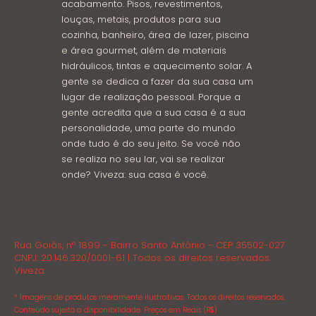
acabamento. Pisos, revestimentos,
louças, metais, produtos para sua
cozinha, banheiro, área de lazer, piscina
e área gourmet, além de materiais
hidráulicos, tintas e aquecimento solar. A
gente se dedica a fazer da sua casa um
lugar de realização pessoal. Porque a
gente acredita que a sua casa é a sua
personalidade, uma parte do mundo
onde tudo é do seu jeito. Se você não
se realiza no seu lar, vai se realizar
onde? Viveza: sua casa é você.
Rua Goiás, nº 1899 - Bairro Santo Antônio - CEP 35502-027
CNPJ: 20.146.320/0001-61 | Todos os direitos reservados.
Viveza.
* Imagens de produtos meramente ilustrativas. Todos os direitos reservados.
Conteúdo sujeito a disponibilidade. Preços em Reais (R$)