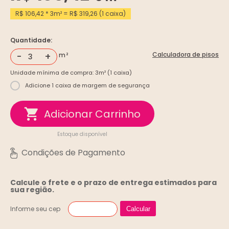
R$ 106,42 * 3m² = R$ 319,26 (1 caixa)
Quantidade:
-
+
Calculadora de pisos
Unidade mínima de compra: 3m² (1 caixa)
Adicione 1 caixa de margem de segurança
Estoque disponível
Calcule o frete e o prazo de entrega
estimados para
sua região.
Informe seu cep
Calcular