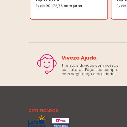
1x de R$ 172,75
1x de
Viveza Ajuda
Tire suas dúvidas com nossos
consultores. Faça sua compra
com segurança e agilidade.
CERTIFICADOS