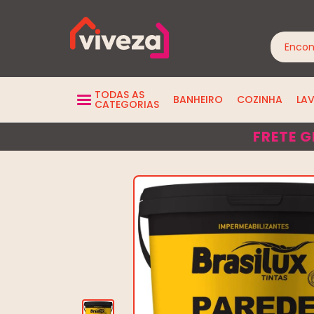
TODAS AS
BANHEIRO
COZINHA
LA
CATEGORIAS
FRETE G