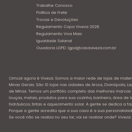
Trabalhe Conosco
Política de Frete
Trocas e Devoluções
Regulamento Copa Viveza 2026
Regulamento Viva Mais
Igualdade Salarial
Ouvidoria LGPD: lgpd@casaviveza.com.br
Cimcal agora é Viveza. Somos a maior rede de lojas de mater
Minas Gerais. São 10 lojas nas cidades de Arcos, Divinópolis, La
de Minas. Temos um portfólio completo das melhores marcas 
louças, metais, produtos para sua cozinha, banheiro, área de l
hidráulicos, tintas e aquecimento solar. A gente se dedica a f
Porque a gente acredita que a sua casa é a sua personalidad
Se você não se realiza no seu lar, vai se realizar onde? Viveza