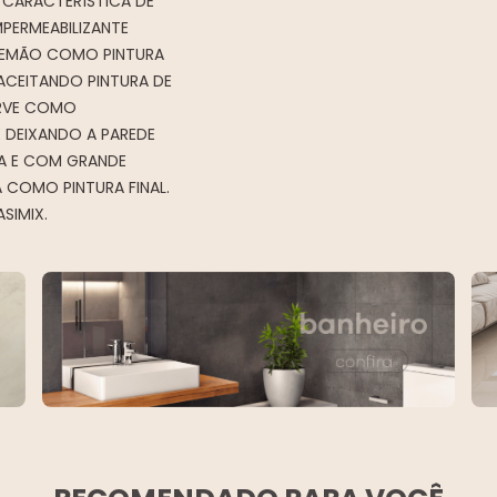
A CARACTERÍSTICA DE
PERMEABILIZANTE
 DEMÃO COMO PINTURA
ACEITANDO PINTURA DE
ERVE COMO
E DEIXANDO A PAREDE
A E COM GRANDE
 COMO PINTURA FINAL.
SIMIX.