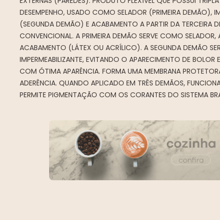
EXTERNAS (PAREDES). PRODUTO FLEXÍVEL QUE POSSUI TRIPL
DESEMPENHO, USADO COMO SELADOR (PRIMEIRA DEMÃO), IM
(SEGUNDA DEMÃO) E ACABAMENTO A PARTIR DA TERCEIRA
CONVENCIONAL. A PRIMEIRA DEMÃO SERVE COMO SELADOR, 
ACABAMENTO (LÁTEX OU ACRÍLICO). A SEGUNDA DEMÃO S
IMPERMEABILIZANTE, EVITANDO O APARECIMENTO DE BOLOR 
COM ÓTIMA APARÊNCIA. FORMA UMA MEMBRANA PROTETOR
ADERÊNCIA. QUANDO APLICADO EM TRÊS DEMÃOS, FUNCIONA
PERMITE PIGMENTAÇÃO COM OS CORANTES DO SISTEMA BRA