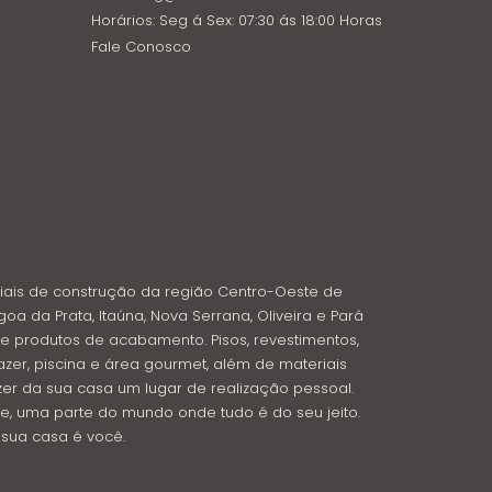
Horários: Seg á Sex: 07:30 ás 18:00 Horas
Fale Conosco
iais de construção da região Centro-Oeste de
goa da Prata, Itaúna, Nova Serrana, Oliveira e Pará
e produtos de acabamento. Pisos, revestimentos,
azer, piscina e área gourmet, além de materiais
azer da sua casa um lugar de realização pessoal.
e, uma parte do mundo onde tudo é do seu jeito.
: sua casa é você.