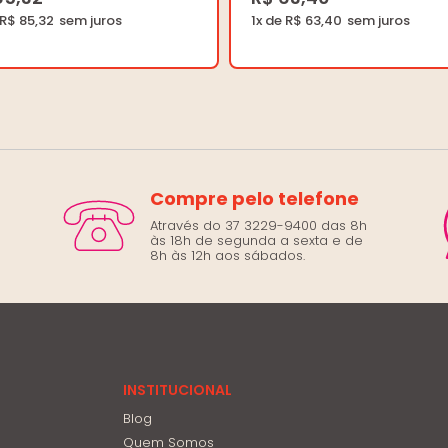
 R$ 85,32
1x de R$ 63,40
Compre pelo telefone
Através do 37 3229-9400 das 8h
às 18h de segunda a sexta e de
8h às 12h aos sábados.
INSTITUCIONAL
Blog
Quem Somos