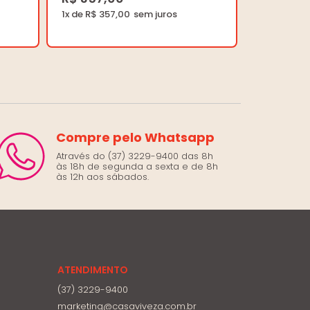
1x de R$ 357,00
Compre pelo Whatsapp
Através do (37) 3229-9400 das 8h
às 18h de segunda a sexta e de 8h
às 12h aos sábados.
ATENDIMENTO
(37) 3229-9400
marketing@casaviveza.com.br