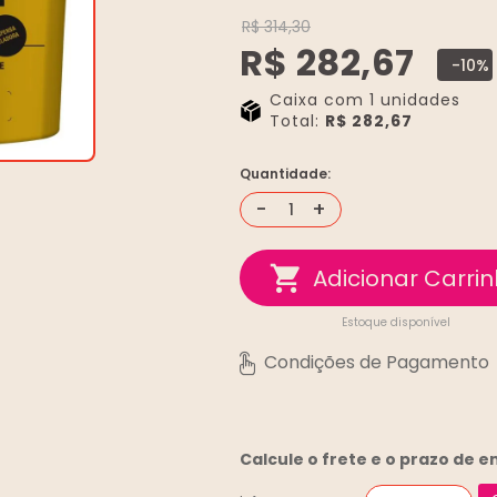
R$ 314,30
R$ 282,67
-10%
Caixa com 1 unidades
Total:
R$ 282,67
Quantidade:
-
+
Estoque disponível
Calcule o frete e o prazo de 