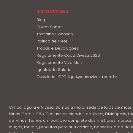
INSTITUCIONAL
Blog
Quem Somos
Trabalhe Conosco
Política de Frete
Trocas e Devoluções
Regulamento Copa Viveza 2026
Regulamento Viva Mais
Igualdade Salarial
Ouvidoria LGPD: lgpd@casaviveza.com.br
Cimcal agora é Viveza. Somos a maior rede de lojas de mater
Minas Gerais. São 10 lojas nas cidades de Arcos, Divinópolis, La
de Minas. Temos um portfólio completo das melhores marcas 
louças, metais, produtos para sua cozinha, banheiro, área de l