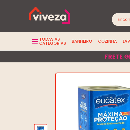
TODAS AS
BANHEIRO
COZINHA
LA
CATEGORIAS
FRETE G