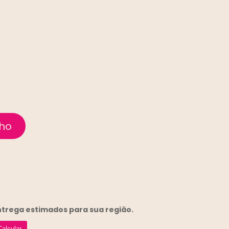
entrega
estimados para sua região.
Calcular