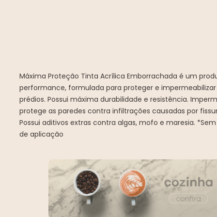
Máxima Proteção Tinta Acrílica Emborrachada é um produ
performance, formulada para proteger e impermeabilizar
prédios. Possui máxima durabilidade e resistência. Imperme
protege as paredes contra infiltrações causadas por fiss
Possui aditivos extras contra algas, mofo e maresia. *Sem
de aplicação