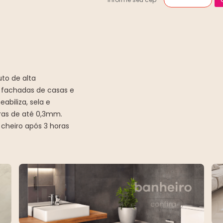
to de alta
 fachadas de casas e
abiliza, sela e
uras de até 0,3mm.
 cheiro após 3 horas