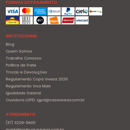
FORMAS DE PAGAMENTO
INSTITUCIONAL
Blog
Quem Somos
Trabalhe Conosco
Política de Frete
Trocas e Devoluções
Regulamento Copa Viveza 2026
Regulamento Viva Mais
Igualdade Salarial
Ouvidoria LGPD: lgpd@casaviveza.com.br
ATENDIMENTO
(37) 3229-9400
marketing@casaviveza.com.br