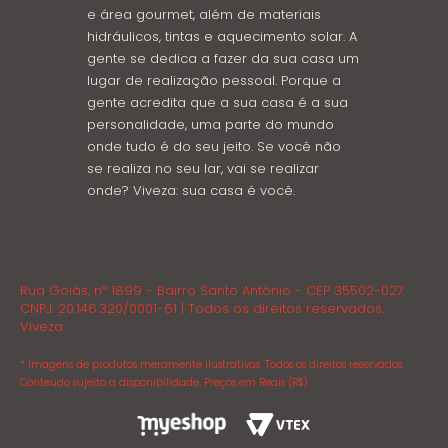
e área gourmet, além de materiais
hidráulicos, tintas e aquecimento solar. A
gente se dedica a fazer da sua casa um
lugar de realização pessoal. Porque a
gente acredita que a sua casa é a sua
personalidade, uma parte do mundo
onde tudo é do seu jeito. Se você não
se realiza no seu lar, vai se realizar
onde? Viveza: sua casa é você.
Rua Goiás, nº 1899 - Bairro Santo Antônio - CEP 35502-027
CNPJ: 20.146.320/0001-61 | Todos os direitos reservados.
Viveza.
* Imagens de produtos meramente ilustrativas. Todos os direitos reservados.
Conteúdo sujeito a disponibilidade. Preços em Reais (R$)