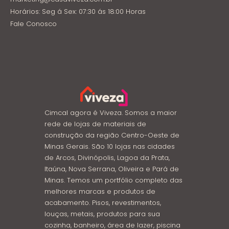
Horários: Seg á Sex: 07:30 ás 18:00 Horas
Fale Conosco
Cimcal agora é Viveza. Somos a maior
rede de lojas de materiais de
construção da região Centro-Oeste de
Minas Gerais. São 10 lojas nas cidades
de Arcos, Divinópolis, Lagoa da Prata,
Itaúna, Nova Serrana, Oliveira e Pará de
Minas. Temos um portfólio completo das
melhores marcas e produtos de
acabamento. Pisos, revestimentos,
louças, metais, produtos para sua
cozinha, banheiro, área de lazer, piscina