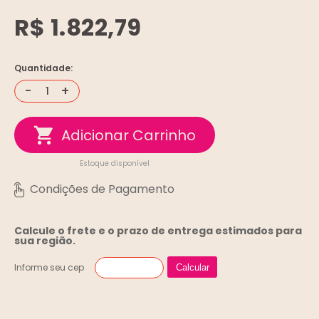
R$ 1.822,79
Quantidade:
-
+
Estoque disponível
Calcule o frete e o prazo de entrega
estimados para
sua região.
Informe seu cep
Calcular