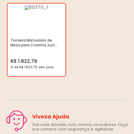
Torneira Misturador de
Mesa para Cozinha Just
Cromado DN15 - Deca -
1256.C27 - Unitário
R$ 1.822,79
1x de R$ 1.822,79
Viveza Ajuda
Tire suas dúvidas com nossos consultores. Faça
sua compra com segurança e agilidade.