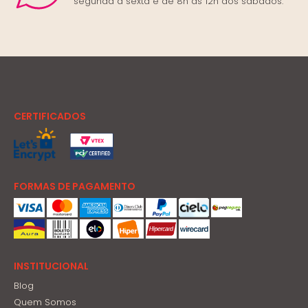
segunda a sexta e de 8h às 12h aos sábados.
CERTIFICADOS
FORMAS DE PAGAMENTO
INSTITUCIONAL
Blog
Quem Somos