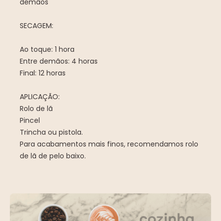
demãos
SECAGEM:
Ao toque: 1 hora
Entre demãos: 4 horas
Final: 12 horas
APLICAÇÃO:
Rolo de lã
Pincel
Trincha ou pistola.
Para acabamentos mais finos, recomendamos rolo
de lã de pelo baixo.