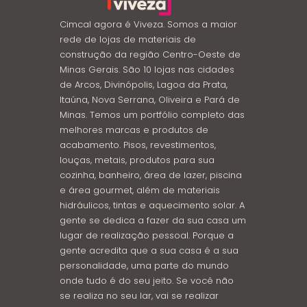
Cimcal agora é Viveza. Somos a maior
rede de lojas de materiais de
construção da região Centro-Oeste de
Minas Gerais. São 10 lojas nas cidades
de Arcos, Divinópolis, Lagoa da Prata,
Itaúna, Nova Serrana, Oliveira e Pará de
Minas. Temos um portfólio completo das
melhores marcas e produtos de
acabamento. Pisos, revestimentos,
louças, metais, produtos para sua
cozinha, banheiro, área de lazer, piscina
e área gourmet, além de materiais
hidráulicos, tintas e aquecimento solar. A
gente se dedica a fazer da sua casa um
lugar de realização pessoal. Porque a
gente acredita que a sua casa é a sua
personalidade, uma parte do mundo
onde tudo é do seu jeito. Se você não
se realiza no seu lar, vai se realizar