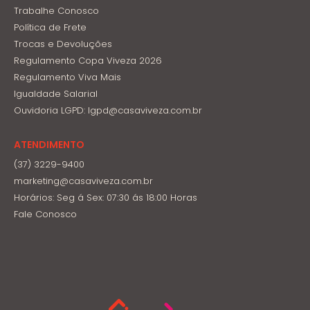
Trabalhe Conosco
Política de Frete
Trocas e Devoluções
Regulamento Copa Viveza 2026
Regulamento Viva Mais
Igualdade Salarial
Ouvidoria LGPD: lgpd@casaviveza.com.br
ATENDIMENTO
(37) 3229-9400
marketing@casaviveza.com.br
Horários: Seg á Sex: 07:30 ás 18:00 Horas
Fale Conosco