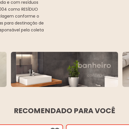
ada e com resíduos
0.004 como RESÍDUO
iclagem conforme o
as para destinação de
sponsável pela coleta
RECOMENDADO PARA VOCÊ