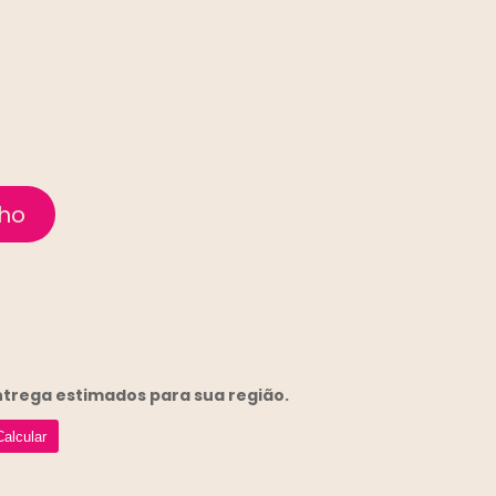
entrega
estimados para sua região.
Calcular