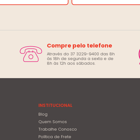
Compre pelo telefone
Através do 37 3229-9400 das 8h
às 18h de segunda a sexta e de
8h às 12h aos sábados.
INSTITUCIONAL
Blog
Quem Somos
Trabalhe Conosco
Política de Frete