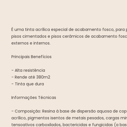
É uma tinta acrílica especial de acabamento fosco, para p
pisos cimentados e pisos cerâmicos de acabamento fos
externos e internos.
Principais Benefícios
- Alta resistência
- Rende até 380m2
- Tinta que dura
Informações Técnicas
- Composição: Resina à base de dispersão aquosa de cop
acrílico, pigmentos isentos de metais pesados, cargas miner
tensoativos carboxilados, bactericidas e fungicidas (a bas