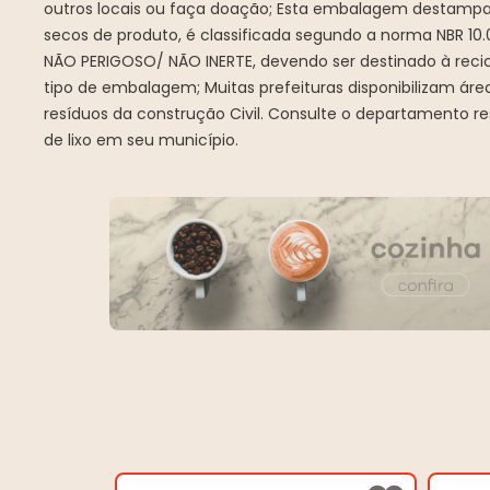
outros locais ou faça doação; Esta embalagem destamp
secos de produto, é classificada segundo a norma NBR 1
NÃO PERIGOSO/ NÃO INERTE, devendo ser destinado à rec
tipo de embalagem; Muitas prefeituras disponibilizam áre
resíduos da construção Civil. Consulte o departamento re
de lixo em seu município.