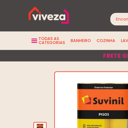
TODAS AS
BANHEIRO
COZINHA
LA
CATEGORIAS
FRETE G