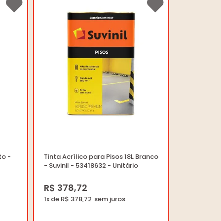
to -
Tinta Acrílico para Pisos 18L Branco
- Suvinil - 53418632 - Unitário
R$ 378,72
1x de R$ 378,72