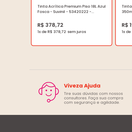
Tinta Acrílica Premium Piso 18L Azul
Tinta
Fosca - Suvinil - 53420222 -
350ml
Unitário
2308
R$ 378,72
R$ 
1x de R$ 378,72
1x de
Viveza Ajuda
Tire suas dúvidas com nossos
consultores. Faça sua compra
com segurança e agilidade.