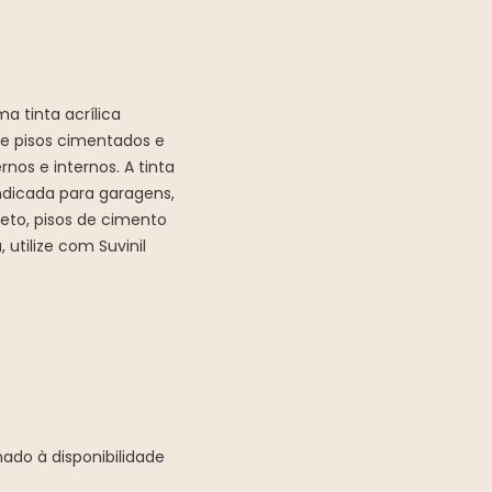
ma tinta acrílica
de pisos cimentados e
os e internos. A tinta
indicada para garagens,
reto, pisos de cimento
 utilize com Suvinil
ado à disponibilidade