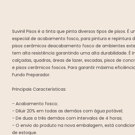
Suvinil Pisos é a tinta que pinta diversos tipos de pisos. É u
especial de acabamento fosco, para pintura e repintura 
pisos cerâmicos deacabamento fosco de ambientes extern
tem alta resistência garantindo uma alta durabilidade. É 
calçadas, quadras, áreas de lazer, escadas, pisos de conc
e pisos cerâmicos foscos. Para garantir máxima eficiência,
Fundo Preparador.
Principais Características:
- Acabamento fosco;
- Diluir 20% em todas as demãos com água potável;
- De duas a três demãos com intervalos de 4 horas;
- O envio do produto na nova embalagem, está condicion
de estoque.