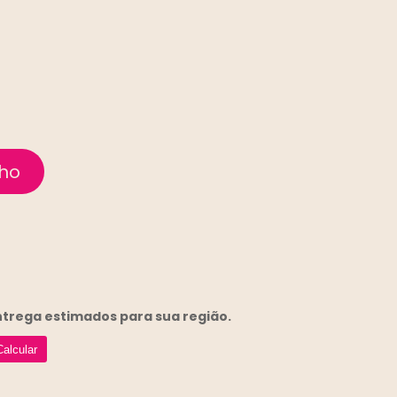
entrega
estimados para sua região.
Calcular