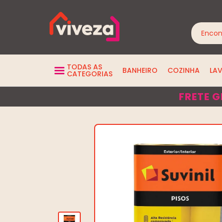
TODAS AS
BANHEIRO
COZINHA
LA
CATEGORIAS
FRETE G