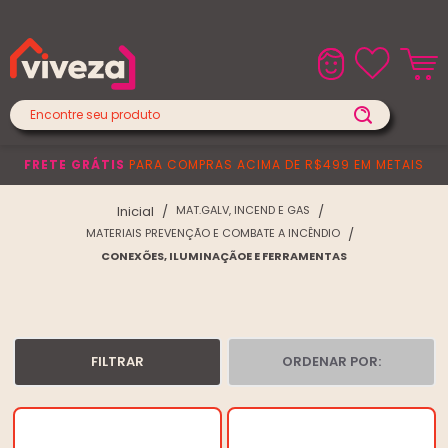
Lojas Físicas
Central de Atendimento
FRETE GRÁTIS
PARA COMPRAS ACIMA DE R$499 EM METAIS
MAT.GALV, INCEND E GAS
MATERIAIS PREVENÇÃO E COMBATE A INCÊNDIO
CONEXÕES, ILUMINAÇÃOE E FERRAMENTAS
FILTRAR
ORDENAR POR: