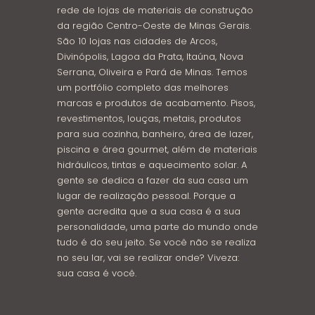
rede de lojas de materiais de construção
da região Centro-Oeste de Minas Gerais.
São 10 lojas nas cidades de Arcos,
Divinópolis, Lagoa da Prata, Itaúna, Nova
Serrana, Oliveira e Pará de Minas. Temos
um portfólio completo das melhores
marcas e produtos de acabamento. Pisos,
revestimentos, louças, metais, produtos
para sua cozinha, banheiro, área de lazer,
piscina e área gourmet, além de materiais
hidráulicos, tintas e aquecimento solar. A
gente se dedica a fazer da sua casa um
lugar de realização pessoal. Porque a
gente acredita que a sua casa é a sua
personalidade, uma parte do mundo onde
tudo é do seu jeito. Se você não se realiza
no seu lar, vai se realizar onde? Viveza:
sua casa é você.