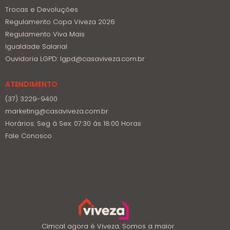
Trocas e Devoluções
Regulamento Copa Viveza 2026
Regulamento Viva Mais
Igualdade Salarial
Ouvidoria LGPD: lgpd@casaviveza.com.br
ATENDIMENTO
(37) 3229-9400
marketing@casaviveza.com.br
Horários: Seg á Sex: 07:30 ás 18:00 Horas
Fale Conosco
Cimcal agora é Viveza. Somos a maior