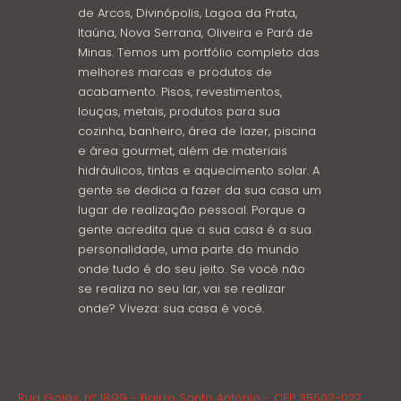
de Arcos, Divinópolis, Lagoa da Prata,
Itaúna, Nova Serrana, Oliveira e Pará de
Minas. Temos um portfólio completo das
melhores marcas e produtos de
acabamento. Pisos, revestimentos,
louças, metais, produtos para sua
cozinha, banheiro, área de lazer, piscina
e área gourmet, além de materiais
hidráulicos, tintas e aquecimento solar. A
gente se dedica a fazer da sua casa um
lugar de realização pessoal. Porque a
gente acredita que a sua casa é a sua
personalidade, uma parte do mundo
onde tudo é do seu jeito. Se você não
se realiza no seu lar, vai se realizar
onde? Viveza: sua casa é você.
Rua Goiás, nº 1899 - Bairro Santo Antônio - CEP 35502-027