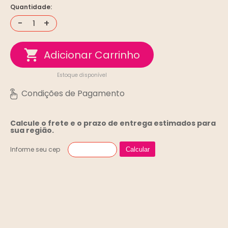
Quantidade:
-
+
Estoque disponível
Calcule o frete e o prazo de entrega
estimados para
sua região.
Informe seu cep
Calcular