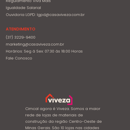
Regulamento Viva Mais
Igualdade Salarial
Ouvidoria LGPD: lgpd@casaviveza.com.br
ATENDIMENTO
(37) 3229-9400
marketing@casaviveza.com.br
Horários: Seg á Sex: 07:30 ás 18:00 Horas
Fale Conosco
Cimcal agora é Viveza. Somos a maior
rede de lojas de materiais de
construção da região Centro-Oeste de
Minas Gerais. São 10 lojas nas cidades