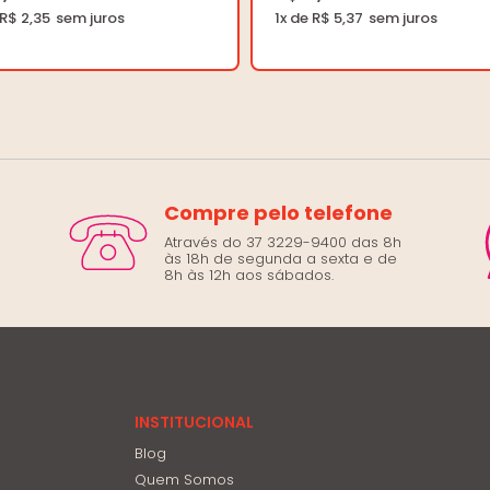
 R$ 2,35
1x de R$ 5,37
Compre pelo telefone
Através do 37 3229-9400 das 8h
às 18h de segunda a sexta e de
8h às 12h aos sábados.
INSTITUCIONAL
Blog
Quem Somos