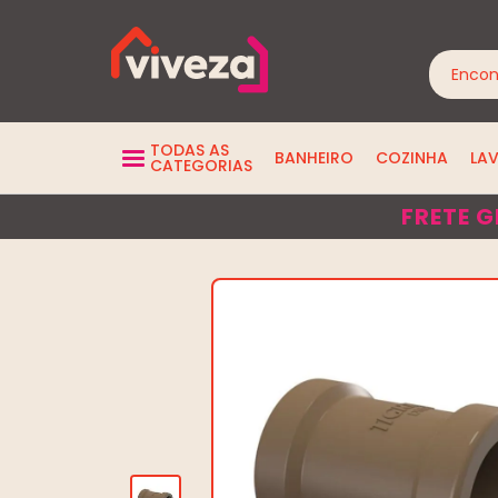
TODAS AS
BANHEIRO
COZINHA
LA
CATEGORIAS
FRETE G