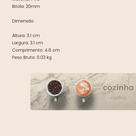
Bitola: 20mm
Dimensão
Altura: 3.1 cm
Largura: 3.1 cm
Comprimento: 4.6 cm
Peso Bruto: 0.03 kg