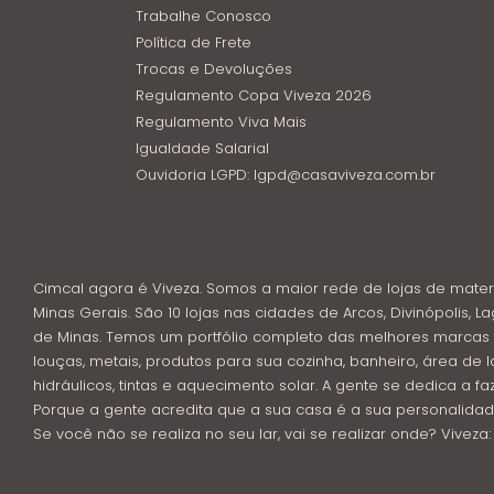
Trabalhe Conosco
Política de Frete
Trocas e Devoluções
Regulamento Copa Viveza 2026
Regulamento Viva Mais
Igualdade Salarial
Ouvidoria LGPD: lgpd@casaviveza.com.br
Cimcal agora é Viveza. Somos a maior rede de lojas de mater
Minas Gerais. São 10 lojas nas cidades de Arcos, Divinópolis, La
de Minas. Temos um portfólio completo das melhores marcas 
louças, metais, produtos para sua cozinha, banheiro, área de l
hidráulicos, tintas e aquecimento solar. A gente se dedica a f
Porque a gente acredita que a sua casa é a sua personalidad
Se você não se realiza no seu lar, vai se realizar onde? Viveza