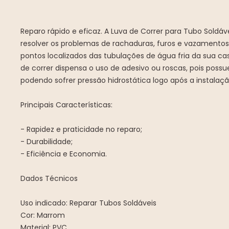
Reparo rápido e eficaz. A Luva de Correr para Tubo Soldáve
resolver os problemas de rachaduras, furos e vazament
pontos localizados das tubulações de água fria da sua ca
de correr dispensa o uso de adesivo ou roscas, pois poss
podendo sofrer pressão hidrostática logo após a instalaçã
Principais Características:
- Rapidez e praticidade no reparo;
- Durabilidade;
- Eficiência e Economia.
Dados Técnicos
Uso indicado: Reparar Tubos Soldáveis
Cor: Marrom
Material: PVC