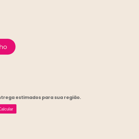
entrega
estimados para sua região.
Calcular