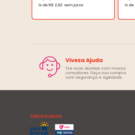
1x de R$ 2,82
1x de
Viveza Ajuda
Tire suas dúvidas com nossos
consultores. Faça sua compra
com segurança e agilidade.
CERTIFICADOS