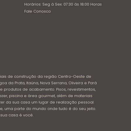
Horários: Seg á Sex: 07:30 ás 18:00 Horas
Fale Conosco
iais de construção da região Centro-Oeste de
goa da Prata, Itaúna, Nova Serrana, Oliveira e Pará
e produtos de acabamento. Pisos, revestimentos,
azer, piscina e área gourmet, além de materiais
azer da sua casa um lugar de realização pessoal.
e, uma parte do mundo onde tudo é do seu jeito.
: sua casa é você.