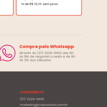
1x de R$ 10,10
Compre pelo Whatsapp
Através do (37) 3229-9400 das 8h
às 18h de segunda a sexta e de 8h
às 12h aos sábados.
ATENDIMENTO
(37) 3229-9400
marketing@casaviveza.com.br