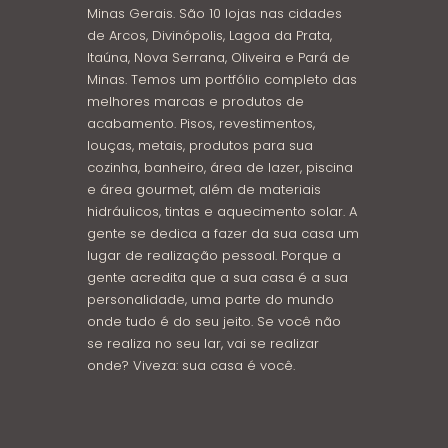
Minas Gerais. São 10 lojas nas cidades
de Arcos, Divinópolis, Lagoa da Prata,
Itaúna, Nova Serrana, Oliveira e Pará de
Minas. Temos um portfólio completo das
melhores marcas e produtos de
acabamento. Pisos, revestimentos,
louças, metais, produtos para sua
cozinha, banheiro, área de lazer, piscina
e área gourmet, além de materiais
hidráulicos, tintas e aquecimento solar. A
gente se dedica a fazer da sua casa um
lugar de realização pessoal. Porque a
gente acredita que a sua casa é a sua
personalidade, uma parte do mundo
onde tudo é do seu jeito. Se você não
se realiza no seu lar, vai se realizar
onde? Viveza: sua casa é você.