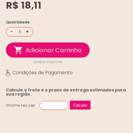
R$ 18,11
Quantidade:
-
+
Estoque disponível
Calcule o frete e o prazo de entrega
estimados para
sua região.
Informe seu cep
Calcular