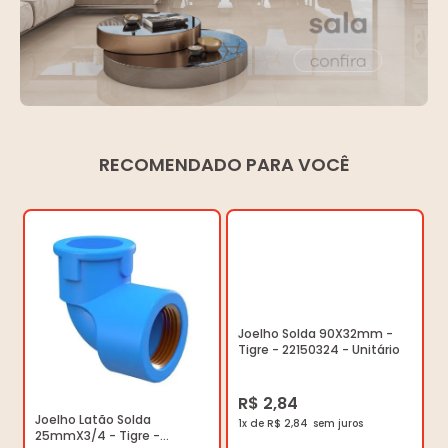
RECOMENDADO PARA VOCÊ
Joelho Solda 90X32mm -
Tigre - 22150324 - Unitário
R$ 2,84
Joelho Latão Solda
1x de R$ 2,84
25mmX3/4 - Tigre -