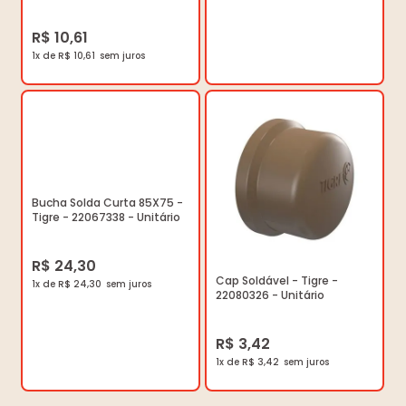
35217835 - Unitário
R$ 10,61
1x de R$ 10,61
Bucha Solda Curta 85X75 -
Tigre - 22067338 - Unitário
R$ 24,30
Cap Soldável - Tigre -
1x de R$ 24,30
22080326 - Unitário
R$ 3,42
1x de R$ 3,42