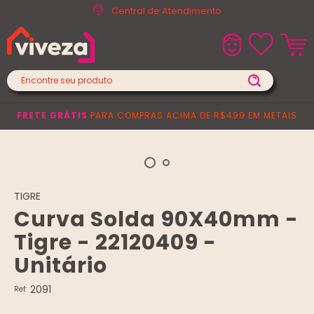
Central de Atendimento
FRETE GRÁTIS
PARA COMPRAS ACIMA DE R$499 EM METAIS
TIGRE
Curva Solda 90X40mm -
Tigre - 22120409 -
Unitário
2091
Ref: