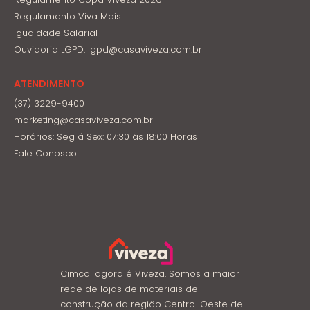
Regulamento Viva Mais
Igualdade Salarial
Ouvidoria LGPD: lgpd@casaviveza.com.br
ATENDIMENTO
(37) 3229-9400
marketing@casaviveza.com.br
Horários: Seg á Sex: 07:30 ás 18:00 Horas
Fale Conosco
Cimcal agora é Viveza. Somos a maior
rede de lojas de materiais de
construção da região Centro-Oeste de