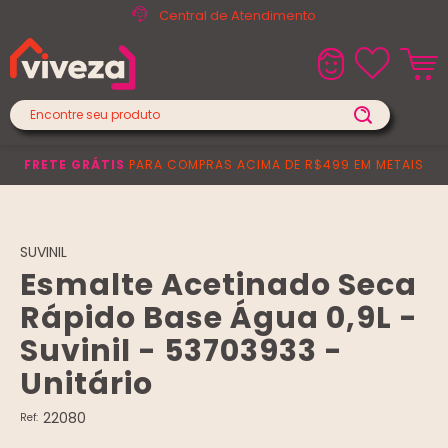
Central de Atendimento
FRETE GRÁTIS
PARA COMPRAS ACIMA DE R$499 EM METAIS
SUVINIL
Esmalte Acetinado Seca
Rápido Base Água 0,9L -
Suvinil - 53703933 -
Unitário
22080
Ref: