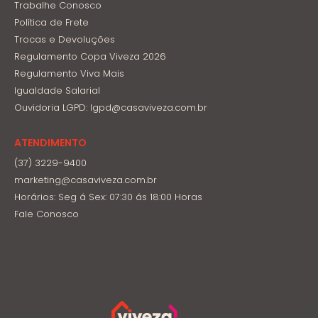
Trabalhe Conosco
Política de Frete
Trocas e Devoluções
Regulamento Copa Viveza 2026
Regulamento Viva Mais
Igualdade Salarial
Ouvidoria LGPD: lgpd@casaviveza.com.br
ATENDIMENTO
(37) 3229-9400
marketing@casaviveza.com.br
Horários: Seg á Sex: 07:30 ás 18:00 Horas
Fale Conosco