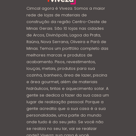
Cimcal agora é Viveza. Somos a maior
rede de lojas de materiais de
construção da região Centro-Oeste de
Minas Gerais. São 10 lojas nas cidades
de Arcos, Divinópolis, Lagoa da Prata,
Itaúna, Nova Serrana, Oliveira e Pará de
Minas. Temos um portfólio completo das
melhores marcas e produtos de
acabamento. Pisos, revestimentos,
louças, metais, produtos para sua
cozinha, banheiro, área de lazer, piscina
e área gourmet, além de materiais
hidráulicos, tintas e aquecimento solar. A
gente se dedica a fazer da sua casa um
lugar de realização pessoal. Porque a
gente acredita que a sua casa é a sua
personalidade, uma parte do mundo
onde tudo é do seu jeito. Se você não
se realiza no seu lar, vai se realizar
onde? Viveza: sua casa é você.