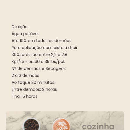
Diluição:
Água potável
Até 10% em todas as demãos.
Para aplicação com pistola diluir
30%, pressão entre 2,2 a 2,8
Kgf/cm ou 30 a 35 lbs/pol.
N° de demãos e Secagem:
2 a 3 demãos
Ao toque 30 minutos
Entre demãos: 2 horas
Final: 5 horas