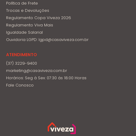
Política de Frete
Trocas e Devoluções
Regulamento Copa Viveza 2026
Regulamento Viva Mais
Igualdade Salarial
Ouvidoria LGPD: lgpd@casaviveza.com.br
ATENDIMENTO
(37) 3229-9400
marketing@casaviveza.com.br
Horários: Seg á Sex: 07:30 ás 18:00 Horas
Fale Conosco