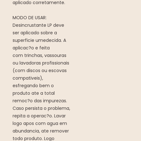
aplicado corretamente.
MODO DE USAR:
Desincrustante LP deve
ser aplicado sobre a
superficie umedecida. A
aplicac?o e feita
com trinchas, vassouras
ou lavadoras profissionais
(com discos ou escovas
compativeis),
esfregando bem o
produto ate a total
remoc?o das impurezas.
Caso persista o problema,
repita a operac?o. Lavar
logo apos com agua em
abundancia, ate remover
todo produto. Logo