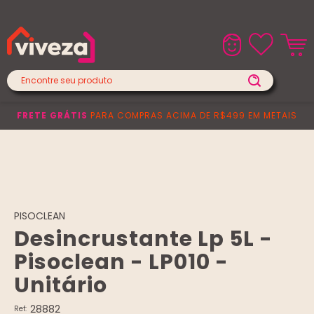
Lojas Físicas
Central de Atendimento
FRETE GRÁTIS
PARA COMPRAS ACIMA DE R$499 EM METAIS
PISOCLEAN
Desincrustante Lp 5L -
Pisoclean - LP010 -
Unitário
28882
Ref: