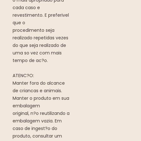
o mais apropriado para
cada caso e
revestimento. E preferivel
que o
procedimento seja
realizado repetidas vezes
do que seja realizado de
uma so vez com mais
tempo de ac?o.
ATENC?O:
Manter fora do alcance
de criancas e animais.
Manter o produto em sua
embalagem
original, n?o reutilizando a
embalagem vazia. Em
caso de ingest?o do
produto, consultar um