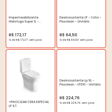
Impermeabilizante
Desincrustante LP - 1 Litro -
Hidrofuga Super 1L -
Pisoclean - Unitário
Pisoclean - PCL012 - Unitário
R$ 172,17
R$ 64,50
1x de R$ 172,17
1x de R$ 64,50
Desincrustante Lp 5L -
Pisoclean - LP010 - Unitário
R$ 224,76
=PISOCLEAN CERA ESPECIAL
1x de R$ 224,76
LP 1LT.