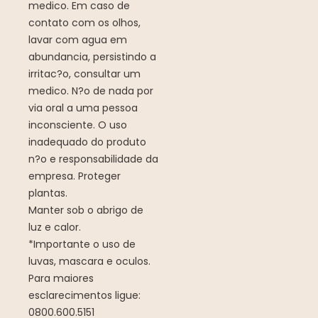
medico. Em caso de
contato com os olhos,
lavar com agua em
abundancia, persistindo a
irritac?o, consultar um
medico. N?o de nada por
via oral a uma pessoa
inconsciente. O uso
inadequado do produto
n?o e responsabilidade da
empresa. Proteger
plantas.
Manter sob o abrigo de
luz e calor.
*Importante o uso de
luvas, mascara e oculos.
Para maiores
esclarecimentos ligue:
0800.600.5151