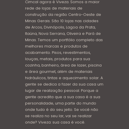
Cimcal agora é Viveza. Somos a maior
rede de lojas de materiais de
construção da região Centro-Oeste de
Minas Gerais. São 10 lojas nas cidades
de Arcos, Divinópolis, Lagoa da Prata,
Itaúna, Nova Serrana, Oliveira e Pará de
Minas. Temos um portfólio completo das
melhores marcas e produtos de
acabamento. Pisos, revestimentos,
louças, metais, produtos para sua
cozinha, banheiro, área de lazer, piscina
e área gourmet, além de materiais
hidráulicos, tintas e aquecimento solar. A
gente se dedica a fazer da sua casa um
lugar de realização pessoal. Porque a
gente acredita que a sua casa é a sua
personalidade, uma parte do mundo
onde tudo é do seu jeito. Se você não
se realiza no seu lar, vai se realizar
onde? Viveza: sua casa é você.