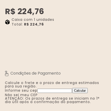
R$ 224,76
Caixa com 1 unidades
Total:
R$ 224,76
-
+
Calcule o frete e o prazo de entrega
estimados
para sua região.
Informe seu cep
Calcular
Não sei meu CEP
ATENÇÃO: Os prazos de entrega se iniciam no 1°
dia útil após a confirmação do pagamento.