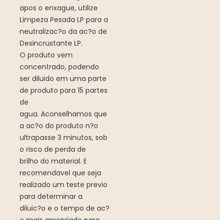
apos o enxague, utilize
Limpeza Pesada LP para a
neutralizac?o da ac?o de
Desincrustante LP.
O produto vem
concentrado, podendo
ser diluido em uma parte
de produto para 15 partes
de
agua. Aconselhamos que
a ac?o do produto n?o
ultrapasse 3 minutos, sob
o risco de perda de
brilho do material. E
recomendavel que seja
realizado um teste previo
para determinar a
diluic?o e o tempo de ac?