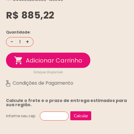
R$ 885,22
Quantidade:
-
+
Estoque disponível
Calcule o frete e o prazo de entrega
estimados para
sua região.
Informe seu cep
Calcular