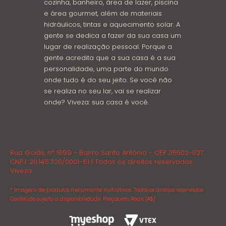
cozinha, banheiro, área de lazer, piscina
e área gourmet, além de materiais
hidráulicos, tintas e aquecimento solar. A
gente se dedica a fazer da sua casa um
lugar de realização pessoal. Porque a
gente acredita que a sua casa é a sua
personalidade, uma parte do mundo
onde tudo é do seu jeito. Se você não
se realiza no seu lar, vai se realizar
onde? Viveza: sua casa é você.
Rua Goiás, nº 1899 - Bairro Santo Antônio - CEP 35502-027
CNPJ: 20.146.320/0001-61 | Todos os direitos reservados.
Viveza.
* Imagens de produtos meramente ilustrativas. Todos os direitos reservados.
Conteúdo sujeito a disponibilidade. Preços em Reais (R$)