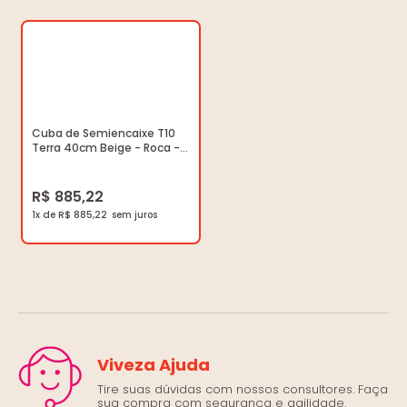
Cuba de Semiencaixe T10
Terra 40cm Beige - Roca -
A32722P650 - Unitário
R$ 885,22
1x de R$ 885,22
Viveza Ajuda
Tire suas dúvidas com nossos consultores. Faça
sua compra com segurança e agilidade.