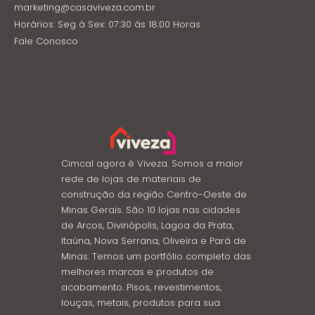
marketing@casaviveza.com.br
Horários: Seg á Sex: 07:30 ás 18:00 Horas
Fale Conosco
Cimcal agora é Viveza. Somos a maior
rede de lojas de materiais de
construção da região Centro-Oeste de
Minas Gerais. São 10 lojas nas cidades
de Arcos, Divinópolis, Lagoa da Prata,
Itaúna, Nova Serrana, Oliveira e Pará de
Minas. Temos um portfólio completo das
melhores marcas e produtos de
acabamento. Pisos, revestimentos,
louças, metais, produtos para sua