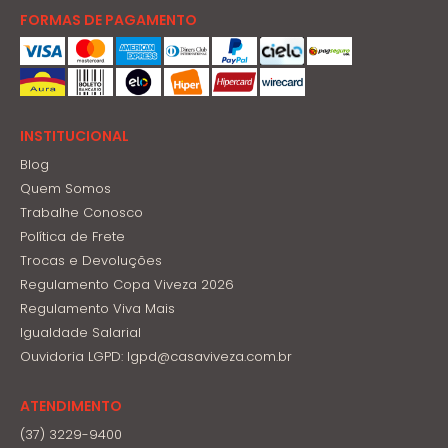
FORMAS DE PAGAMENTO
INSTITUCIONAL
Blog
Quem Somos
Trabalhe Conosco
Política de Frete
Trocas e Devoluções
Regulamento Copa Viveza 2026
Regulamento Viva Mais
Igualdade Salarial
Ouvidoria LGPD: lgpd@casaviveza.com.br
ATENDIMENTO
(37) 3229-9400