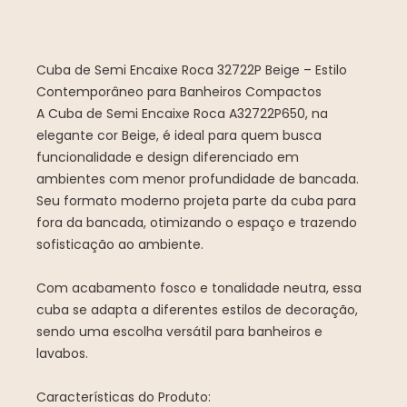
Cuba de Semi Encaixe Roca 32722P Beige – Estilo
Contemporâneo para Banheiros Compactos
A Cuba de Semi Encaixe Roca A32722P650, na
elegante cor Beige, é ideal para quem busca
funcionalidade e design diferenciado em
ambientes com menor profundidade de bancada.
Seu formato moderno projeta parte da cuba para
fora da bancada, otimizando o espaço e trazendo
sofisticação ao ambiente.
Com acabamento fosco e tonalidade neutra, essa
cuba se adapta a diferentes estilos de decoração,
sendo uma escolha versátil para banheiros e
lavabos.
Características do Produto: