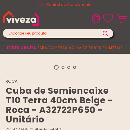
Central de Atendimento
FRETE GRÁTIS
PARA COMPRAS ACIMA DE R$499 EM METAIS
ROCA
Cuba de Semiencaixe
T10 Terra 40cm Beige -
Roca - A32722P650 -
Unitário
8445662018680-155040
Ref: