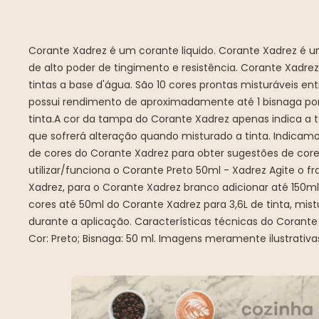
Corante Xadrez é um corante liquido. Corante Xadrez é 
de alto poder de tingimento e resistência. Corante Xadrez 
tintas a base d'água. São 10 cores prontas misturáveis ent
possui rendimento de aproximadamente até 1 bisnaga por g
tinta.A cor da tampa do Corante Xadrez apenas indica a t
que sofrerá alteração quando misturado a tinta. Indicam
de cores do Corante Xadrez para obter sugestões de cor
utilizar/funciona o Corante Preto 50ml - Xadrez Agite o f
Xadrez, para o Corante Xadrez branco adicionar até 150ml
cores até 50ml do Corante Xadrez para 3,6L de tinta, mis
durante a aplicação. Características técnicas do Corante
Cor: Preto; Bisnaga: 50 ml. Imagens meramente ilustrativa