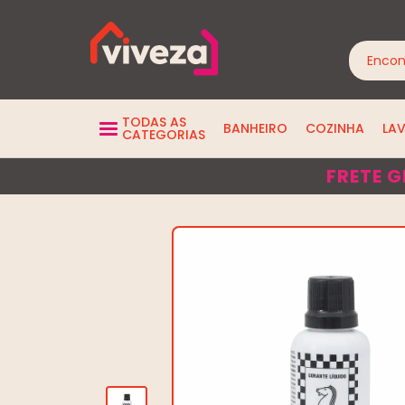
TODAS AS
BANHEIRO
COZINHA
LA
CATEGORIAS
FRETE G