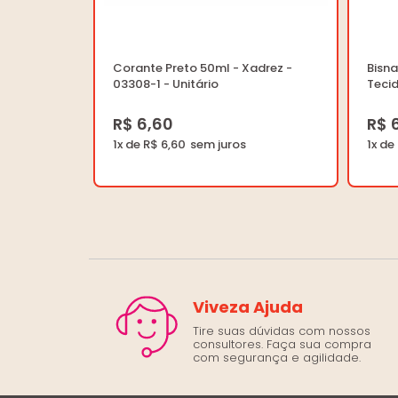
Corante Preto 50ml - Xadrez -
Bisn
03308-1 - Unitário
Teci
Unitá
R$ 6,60
R$ 
1x de R$ 6,60
1x de
Viveza Ajuda
Tire suas dúvidas com nossos
consultores. Faça sua compra
com segurança e agilidade.