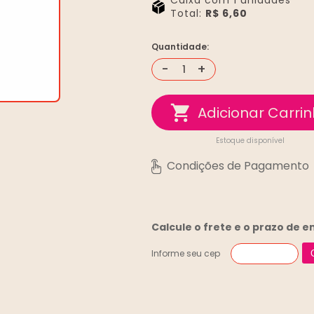
Caixa com 1 unidades
Total:
R$ 6,60
Quantidade:
-
+
Estoque disponível
Calcule o frete e o prazo de 
Informe seu cep