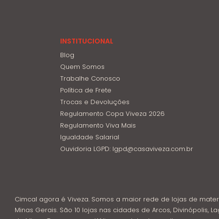
INSTITUCIONAL
Blog
Quem Somos
Trabalhe Conosco
Política de Frete
Trocas e Devoluções
Regulamento Copa Viveza 2026
Regulamento Viva Mais
Igualdade Salarial
Ouvidoria LGPD: lgpd@casaviveza.com.br
Cimcal agora é Viveza. Somos a maior rede de lojas de mater
Minas Gerais. São 10 lojas nas cidades de Arcos, Divinópolis, La