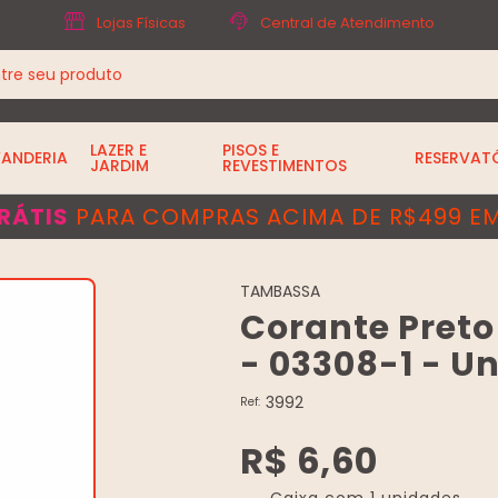
Lojas Físicas
Central de Atendimento
LAZER E
PISOS E
VANDERIA
RESERVAT
JARDIM
REVESTIMENTOS
RÁTIS
PARA COMPRAS ACIMA DE R$499 EM
TAMBASSA
Corante Preto
- 03308-1 - Un
3992
Ref:
R$ 6,60