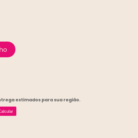
entrega
estimados para sua região.
Calcular