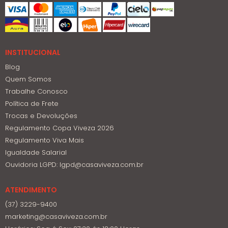
INSTITUCIONAL
Blog
Quem Somos
Trabalhe Conosco
Política de Frete
Trocas e Devoluções
Regulamento Copa Viveza 2026
Regulamento Viva Mais
Igualdade Salarial
Ouvidoria LGPD: lgpd@casaviveza.com.br
ATENDIMENTO
(37) 3229-9400
marketing@casaviveza.com.br