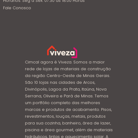
Horários: Seg á Sex: 07:30 ás 18:00 Horas
Fale Conosco
Cimcal agora é Viveza. Somos a maior
rede de lojas de materiais de construção
da região Centro-Oeste de Minas Gerais.
São 10 lojas nas cidades de Arcos,
Divinópolis, Lagoa da Prata, Itaúna, Nova
Serrana, Oliveira e Pará de Minas. Temos
um portfólio completo das melhores
marcas e produtos de acabamento. Pisos,
revestimentos, louças, metais, produtos
para sua cozinha, banheiro, área de lazer,
piscina e área gourmet, além de materiais
hidráulicos, tintas e aquecimento solar. A