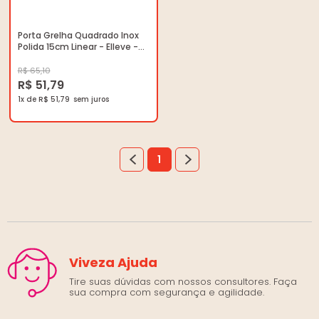
Porta Grelha Quadrado Inox
Polida 15cm Linear - Elleve -
4187 - Unitário
R$ 65,10
R$ 51,79
1x de R$ 51,79
1
Viveza Ajuda
Tire suas dúvidas com nossos consultores. Faça
sua compra com segurança e agilidade.