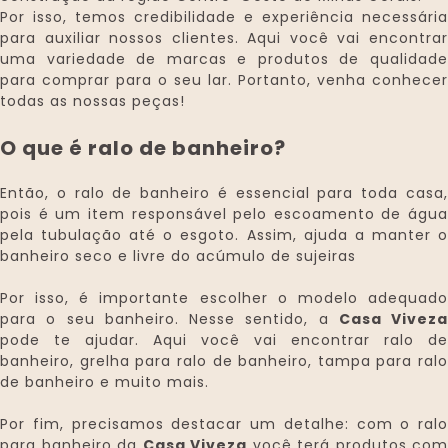
Por isso, temos credibilidade e experiência necessária
para auxiliar nossos clientes. Aqui você vai encontrar
uma variedade de marcas e produtos de qualidade
para comprar para o seu lar. Portanto, venha conhecer
todas as nossas peças!
O que é ralo de banheiro?
Então, o ralo de banheiro é essencial para toda casa,
pois é um item responsável pelo escoamento de água
pela tubulação até o esgoto. Assim, ajuda a manter o
banheiro seco e livre do acúmulo de sujeiras
Por isso, é importante escolher o modelo adequado
para o seu banheiro. Nesse sentido, a
Casa Viveza
pode te ajudar. Aqui você vai encontrar ralo de
banheiro, grelha para ralo de banheiro, tampa para ralo
de banheiro e muito mais.
Por fim, precisamos destacar um detalhe: com o ralo
para banheiro da
Casa Viveza
você terá produtos com