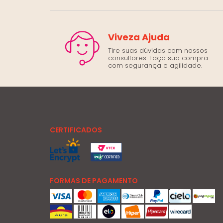
Viveza Ajuda
Tire suas dúvidas com nossos
consultores. Faça sua compra
com segurança e agilidade.
CERTIFICADOS
FORMAS DE PAGAMENTO