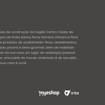
iais de construção da região Centro-Oeste de
goa da Prata, Itaúna, Nova Serrana, Oliveira e Pará
e produtos de acabamento. Pisos, revestimentos,
azer, piscina e área gourmet, além de materiais
azer da sua casa um lugar de realização pessoal.
e, uma parte do mundo onde tudo é do seu jeito.
: sua casa é você.