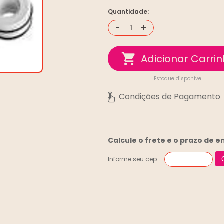
Quantidade:
-
+
Estoque disponível
Calcule o frete e o prazo de 
Informe seu cep