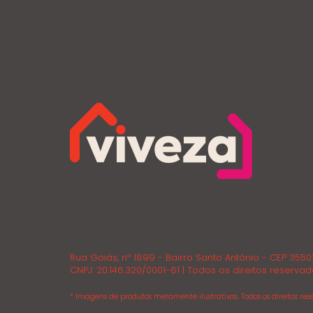
Rua Goiás, nº 1899 - Bairro Santo Antônio - CEP 355
CNPJ: 20.146.320/0001-61 | Todos os direitos reservad
* Imagens de produtos meramente ilustrativas. Todos os direitos rese