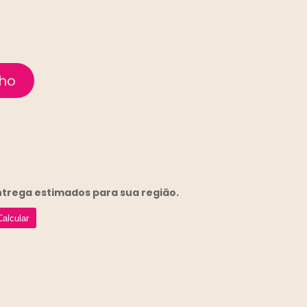
entrega
estimados para sua região.
Calcular