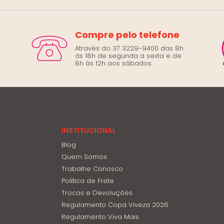
Compre pelo telefone
Através do 37 3229-9400 das 8h
às 18h de segunda a sexta e de
8h às 12h aos sábados.
INSTITUCIONAL
Blog
Quem Somos
Trabalhe Conosco
Política de Frete
Trocas e Devoluções
Regulamento Copa Viveza 2026
Regulamento Viva Mais