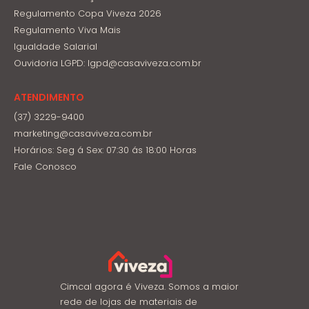
Regulamento Copa Viveza 2026
Regulamento Viva Mais
Igualdade Salarial
Ouvidoria LGPD: lgpd@casaviveza.com.br
ATENDIMENTO
(37) 3229-9400
marketing@casaviveza.com.br
Horários: Seg á Sex: 07:30 ás 18:00 Horas
Fale Conosco
Cimcal agora é Viveza. Somos a maior
rede de lojas de materiais de