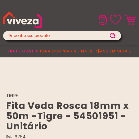
Lojas Físicas
Central de Atendimento
FRETE GRÁTIS
PARA COMPRAS ACIMA DE R$499 EM METAIS
TIGRE
Fita Veda Rosca 18mm x
50m -Tigre - 54501951 -
Unitário
16754
Ref: