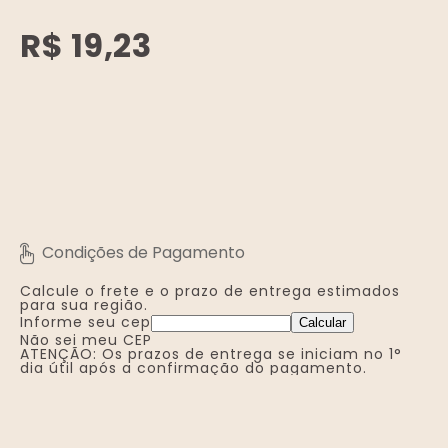
R$ 19,23
-
+
Calcule o frete e o prazo de entrega
estimados
para sua região.
Informe seu cep
Calcular
Não sei meu CEP
ATENÇÃO: Os prazos de entrega se iniciam no 1°
dia útil após a confirmação do pagamento.