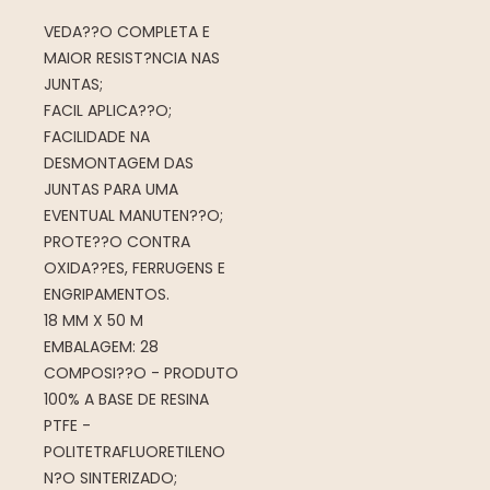
VEDA??O COMPLETA E
MAIOR RESIST?NCIA NAS
JUNTAS;
FACIL APLICA??O;
FACILIDADE NA
DESMONTAGEM DAS
JUNTAS PARA UMA
EVENTUAL MANUTEN??O;
PROTE??O CONTRA
OXIDA??ES, FERRUGENS E
ENGRIPAMENTOS.
18 MM X 50 M
EMBALAGEM: 28
COMPOSI??O - PRODUTO
100% A BASE DE RESINA
PTFE -
POLITETRAFLUORETILENO
N?O SINTERIZADO;