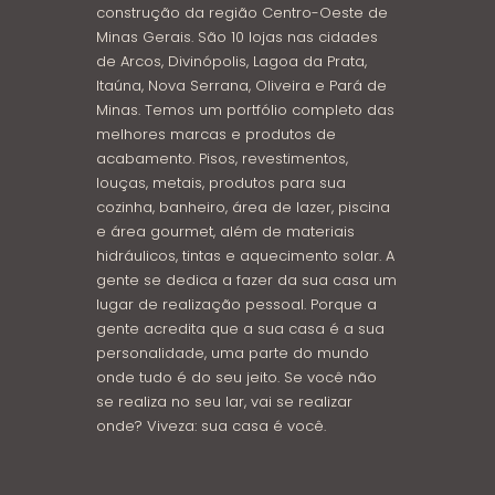
construção da região Centro-Oeste de
Minas Gerais. São 10 lojas nas cidades
de Arcos, Divinópolis, Lagoa da Prata,
Itaúna, Nova Serrana, Oliveira e Pará de
Minas. Temos um portfólio completo das
melhores marcas e produtos de
acabamento. Pisos, revestimentos,
louças, metais, produtos para sua
cozinha, banheiro, área de lazer, piscina
e área gourmet, além de materiais
hidráulicos, tintas e aquecimento solar. A
gente se dedica a fazer da sua casa um
lugar de realização pessoal. Porque a
gente acredita que a sua casa é a sua
personalidade, uma parte do mundo
onde tudo é do seu jeito. Se você não
se realiza no seu lar, vai se realizar
onde? Viveza: sua casa é você.