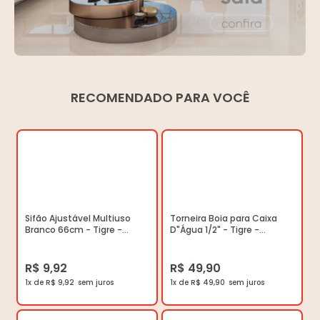
RECOMENDADO PARA VOCÊ
Sifão Ajustável Multiuso
Torneira Boia para Caixa
Branco 66cm - Tigre -
D"Água 1/2" - Tigre -
26916500 - Unitário
100002305 - Unitário
R$ 9,92
R$ 49,90
1x de R$ 9,92
1x de R$ 49,90