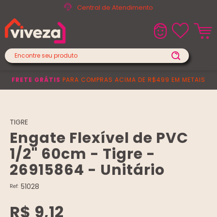
Central de Atendimento
FRETE GRÁTIS
PARA COMPRAS ACIMA DE R$499 EM METAIS
TIGRE
Engate Flexível de PVC
1/2" 60cm - Tigre -
26915864 - Unitário
51028
Ref:
R$ 9,12