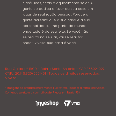
hidráulicos, tintas e aquecimento solar. A
gente se dedica a fazer da sua casa um
lugar de realização pessoal. Porque a
gente acredita que a sua casa é a sua
personalidade, uma parte do mundo
onde tudo é do seu jeito. Se você não
se realiza no seu lar, vai se realizar
onde? Viveza: sua casa é você.
Rua Goiás, nº 1899 - Bairro Santo Antônio - CEP 35502-027
CNPJ: 20.146.320/0001-61 | Todos os direitos reservados.
Viveza.
* Imagens de produtos meramente ilustrativas. Todos os direitos reservados.
Conteúdo sujeito a disponibilidade. Preços em Reais (R$)