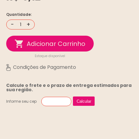
Quantidade:
-
+
Estoque disponível
Calcule o frete e o prazo de entrega
estimados para
sua região.
Informe seu cep
Calcular