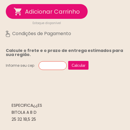
Estoque disponível
Calcule o frete e o prazo de entrega
estimados para
sua região.
Informe seu cep
Calcular
ESPECIFICA¿¿ES
BITOLA A B D
25 32 18,5 25