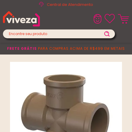
Central de Atendimento
FRETE GRÁTIS
PARA COMPRAS ACIMA DE R$499 EM METAIS