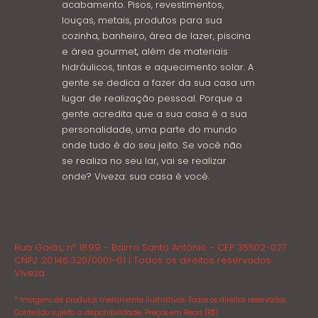
acabamento. Pisos, revestimentos,
louças, metais, produtos para sua
cozinha, banheiro, área de lazer, piscina
e área gourmet, além de materiais
hidráulicos, tintas e aquecimento solar. A
gente se dedica a fazer da sua casa um
lugar de realização pessoal. Porque a
gente acredita que a sua casa é a sua
personalidade, uma parte do mundo
onde tudo é do seu jeito. Se você não
se realiza no seu lar, vai se realizar
onde? Viveza: sua casa é você.
Rua Goiás, nº 1899 - Bairro Santo Antônio - CEP 35502-027
CNPJ: 20.146.320/0001-61 | Todos os direitos reservados.
Viveza.
* Imagens de produtos meramente ilustrativas. Todos os direitos reservados.
Conteúdo sujeito a disponibilidade. Preços em Reais (R$)