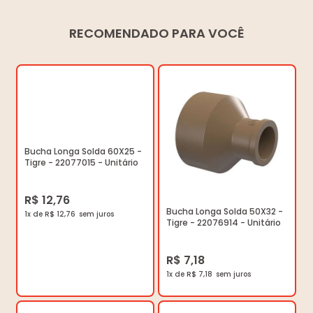
RECOMENDADO PARA VOCÊ
Bucha Longa Solda 60X25 -
Tigre - 22077015 - Unitário
R$ 12,76
Bucha Longa Solda 50X32 -
1x de R$ 12,76
Tigre - 22076914 - Unitário
R$ 7,18
1x de R$ 7,18