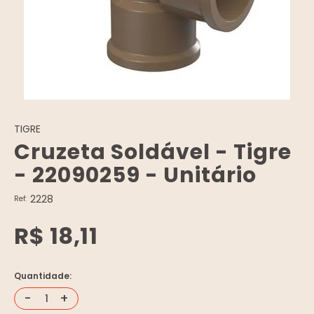
TIGRE
Cruzeta Soldável - Tigre
- 22090259 - Unitário
2228
Ref:
R$ 18,11
Quantidade:
-
+