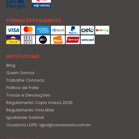
FORMAS DE PAGAMENTO
INSTITUCIONAL
Blog
Quem Somos
Trabalhe Conosco
Política de Frete
Trocas e Devoluções
Regulamento Copa Viveza 2026
Regulamento Viva Mais
Igualdade Salarial
Ouvidoria LGPD: lgpd@casaviveza.com.br