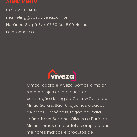
ATENDIMENTO
(37) 3229-9400
marketing@casaviveza.com.br
Horários: Seg á Sex: 07:30 ás 18:00 Horas
Fale Conosco
Cimcal agora é Viveza. Somos a maior
rede de lojas de materiais de
construção da região Centro-Oeste de
Minas Gerais. São 10 lojas nas cidades
de Arcos, Divinópolis, Lagoa da Prata,
Itaúna, Nova Serrana, Oliveira e Pará de
Minas. Temos um portfólio completo das
melhores marcas e produtos de