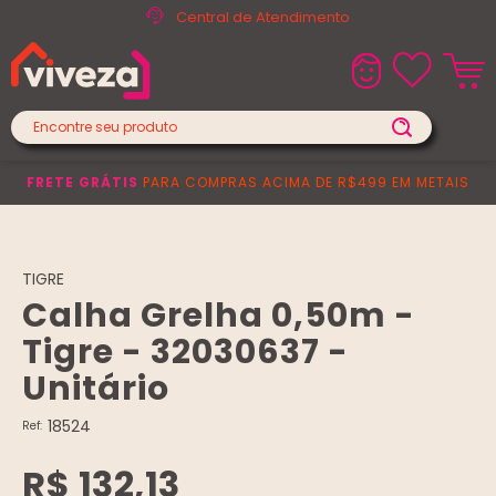
Central de Atendimento
FRETE GRÁTIS
PARA COMPRAS ACIMA DE R$499 EM METAIS
TIGRE
Calha Grelha 0,50m -
Tigre - 32030637 -
Unitário
18524
Ref:
R$ 132,13