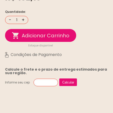
Quantidade:
-
+
Estoque disponível
Calcule o frete e o prazo de entrega
estimados para
sua região.
Informe seu cep
Calcular