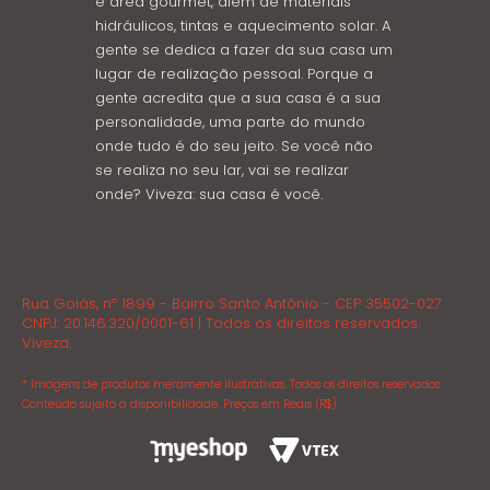
e área gourmet, além de materiais
hidráulicos, tintas e aquecimento solar. A
gente se dedica a fazer da sua casa um
lugar de realização pessoal. Porque a
gente acredita que a sua casa é a sua
personalidade, uma parte do mundo
onde tudo é do seu jeito. Se você não
se realiza no seu lar, vai se realizar
onde? Viveza: sua casa é você.
Rua Goiás, nº 1899 - Bairro Santo Antônio - CEP 35502-027
CNPJ: 20.146.320/0001-61 | Todos os direitos reservados.
Viveza.
* Imagens de produtos meramente ilustrativas. Todos os direitos reservados.
Conteúdo sujeito a disponibilidade. Preços em Reais (R$)