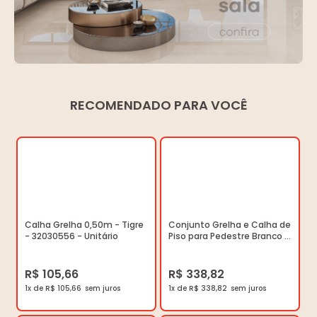
RECOMENDADO PARA VOCÊ
Calha Grelha 0,50m - Tigre
Conjunto Grelha e Calha de
- 32030556 - Unitário
Piso para Pedestre Branco -
Tigre - 100002638 - Unitário
R$ 105,66
R$ 338,82
1x de R$ 105,66
1x de R$ 338,82