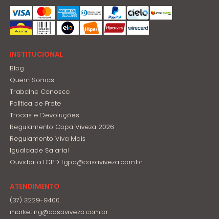
INSTITUCIONAL
Blog
Quem Somos
Trabalhe Conosco
Política de Frete
Trocas e Devoluções
Regulamento Copa Viveza 2026
Regulamento Viva Mais
Igualdade Salarial
Ouvidoria LGPD: lgpd@casaviveza.com.br
ATENDIMENTO
(37) 3229-9400
marketing@casaviveza.com.br