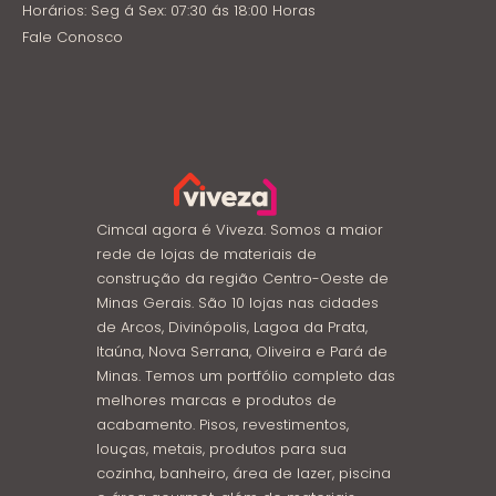
Horários: Seg á Sex: 07:30 ás 18:00 Horas
Fale Conosco
Cimcal agora é Viveza. Somos a maior
rede de lojas de materiais de
construção da região Centro-Oeste de
Minas Gerais. São 10 lojas nas cidades
de Arcos, Divinópolis, Lagoa da Prata,
Itaúna, Nova Serrana, Oliveira e Pará de
Minas. Temos um portfólio completo das
melhores marcas e produtos de
acabamento. Pisos, revestimentos,
louças, metais, produtos para sua
cozinha, banheiro, área de lazer, piscina