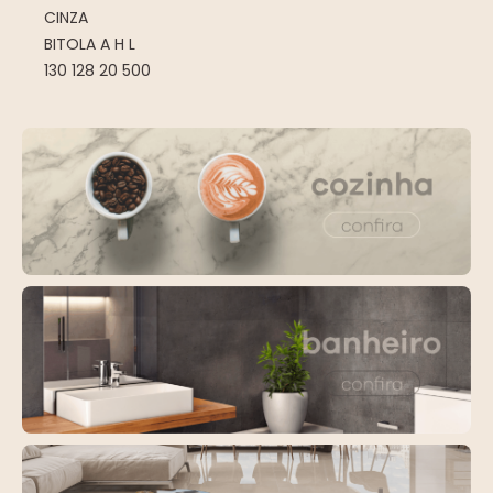
CINZA
BITOLA A H L
130 128 20 500