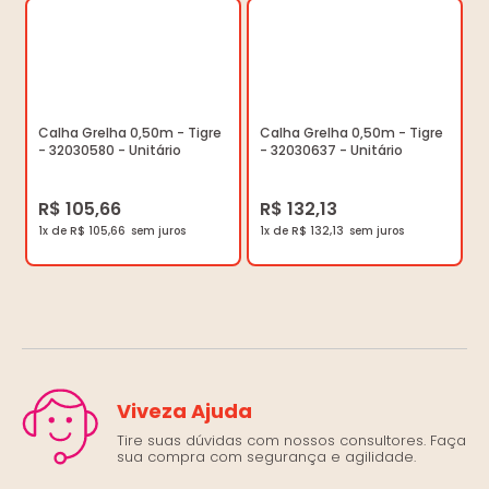
Calha Grelha 0,50m - Tigre
Calha Grelha 0,50m - Tigre
- 32030580 - Unitário
- 32030637 - Unitário
R$ 105,66
R$ 132,13
1x de R$ 105,66
1x de R$ 132,13
Viveza Ajuda
Tire suas dúvidas com nossos consultores. Faça
sua compra com segurança e agilidade.