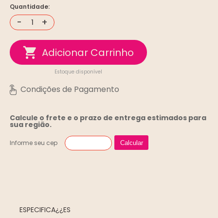
Quantidade:
-
+
Estoque disponível
Calcule o frete e o prazo de entrega
estimados para
sua região.
Informe seu cep
Calcular
ESPECIFICA¿¿ES