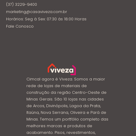
(37) 3229-9400
marketing@casaviveza.com.br
Horários: Seg á Sex: 07:30 ás 18:00 Horas
Fale Conosco
Cimcal agora é Viveza. Somos a maior
rede de lojas de materiais de
construção da região Centro-Oeste de
Minas Gerais. São 10 lojas nas cidades
de Arcos, Divinópolis, Lagoa da Prata,
Itaúna, Nova Serrana, Oliveira e Pará de
Minas. Temos um portfólio completo das
melhores marcas e produtos de
acabamento. Pisos, revestimentos,