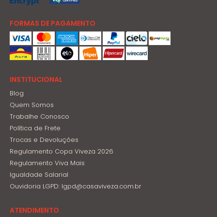
FORMAS DE PAGAMENTO
INSTITUCIONAL
Blog
Quem Somos
Trabalhe Conosco
Política de Frete
Trocas e Devoluções
Regulamento Copa Viveza 2026
Regulamento Viva Mais
Igualdade Salarial
Ouvidoria LGPD: lgpd@casaviveza.com.br
ATENDIMENTO