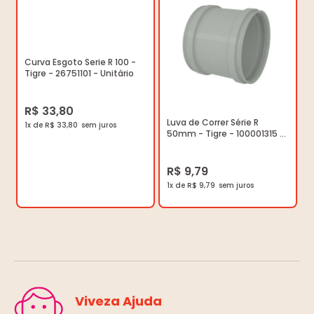
Curva Esgoto Serie R 100 -
Tigre - 26751101 - Unitário
R$ 33,80
Luva de Correr Série R
1x de R$ 33,80
50mm - Tigre - 100001315 -
Unitário
R$ 9,79
1x de R$ 9,79
Viveza Ajuda