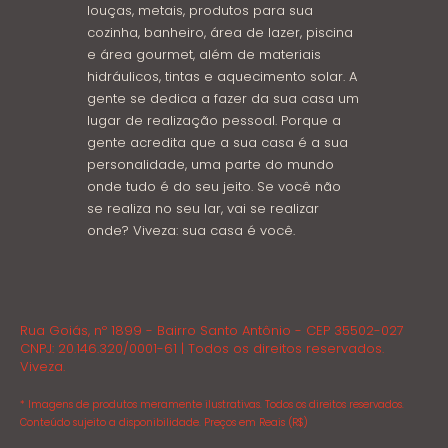
louças, metais, produtos para sua
cozinha, banheiro, área de lazer, piscina
e área gourmet, além de materiais
hidráulicos, tintas e aquecimento solar. A
gente se dedica a fazer da sua casa um
lugar de realização pessoal. Porque a
gente acredita que a sua casa é a sua
personalidade, uma parte do mundo
onde tudo é do seu jeito. Se você não
se realiza no seu lar, vai se realizar
onde? Viveza: sua casa é você.
Rua Goiás, nº 1899 - Bairro Santo Antônio - CEP 35502-027
CNPJ: 20.146.320/0001-61 | Todos os direitos reservados.
Viveza.
* Imagens de produtos meramente ilustrativas. Todos os direitos reservados.
Conteúdo sujeito a disponibilidade. Preços em Reais (R$)