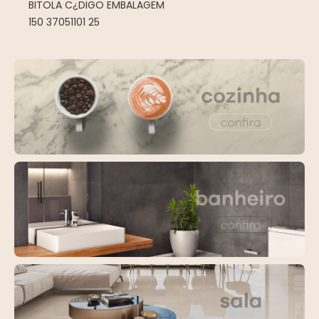
BITOLA C¿DIGO EMBALAGEM
150 37051101 25