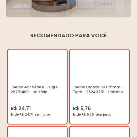
RECOMENDADO PARA VOCÊ
Joelho 45° Série R - Tigre -
Joelho Esgoto 90X75mm -
26751489 - Unitário
Tigre - 26240751 - Unitário
R$ 24,71
R$ 5,76
1x de R$ 24,71
1x de R$ 5,76