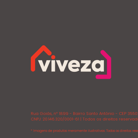
Rua Goiás, nº 1899 - Bairro Santo Antônio - CEP 355
CNPJ: 20.146.320/0001-61 | Todos os direitos reservad
* Imagens de produtos meramente ilustrativas. Todos os direitos rese