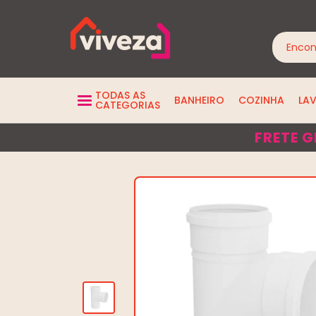
TODAS AS
BANHEIRO
COZINHA
LA
CATEGORIAS
FRETE G