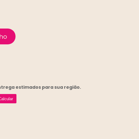
entrega
estimados para sua região.
Calcular