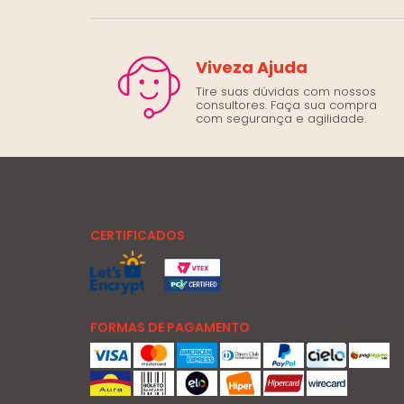
Viveza Ajuda
Tire suas dúvidas com nossos
consultores. Faça sua compra
com segurança e agilidade.
CERTIFICADOS
FORMAS DE PAGAMENTO