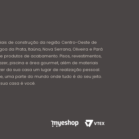
iais de construção da região Centro-Oeste de
goa da Prata, Itaúna, Nova Serrana, Oliveira e Pará
e produtos de acabamento. Pisos, revestimentos,
azer, piscina e área gourmet, além de materiais
azer da sua casa um lugar de realização pessoal.
e, uma parte do mundo onde tudo é do seu jeito.
: sua casa é você.