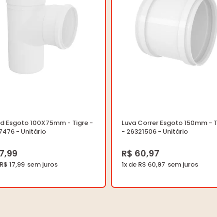
ed Esgoto 100X75mm - Tigre -
Luva Correr Esgoto 150mm - T
476 - Unitário
- 26321506 - Unitário
17,99
R$ 60,97
 R$ 17,99
1x de R$ 60,97