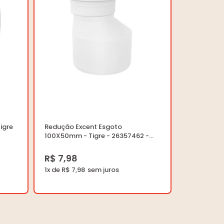
igre
Redução Excent Esgoto
100X50mm - Tigre - 26357462 -
Unitário
R$ 7,98
1x de R$ 7,98