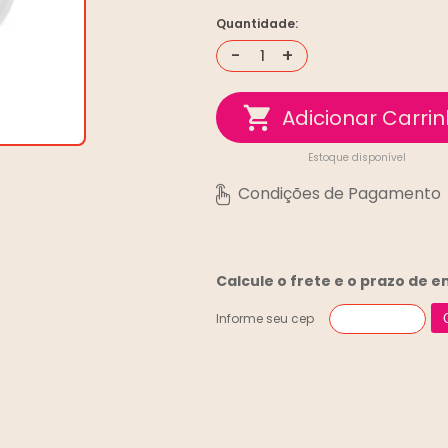
Quantidade:
-
+
Estoque disponível
Calcule o frete e o prazo de 
Informe seu cep