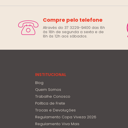
Compre pelo telefone
Através do 37 3229-9400 das 8h
às 18h de segunda a sexta e de
8h às 12h aos sábados.
INSTITUCIONAL
Blog
Quem Somos
Trabalhe Conosco
Política de Frete
Trocas e Devoluções
Regulamento Copa Viveza 2026
Regulamento Viva Mais