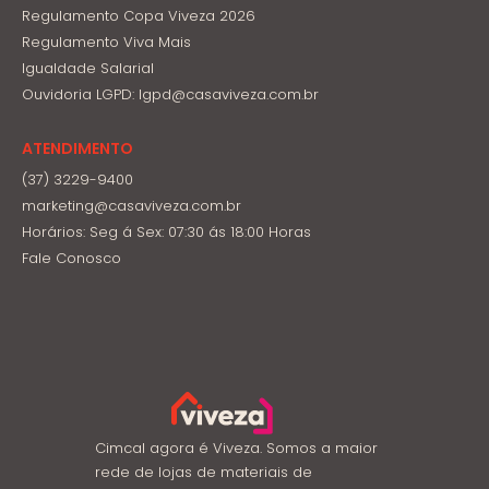
Regulamento Copa Viveza 2026
Regulamento Viva Mais
Igualdade Salarial
Ouvidoria LGPD: lgpd@casaviveza.com.br
ATENDIMENTO
(37) 3229-9400
marketing@casaviveza.com.br
Horários: Seg á Sex: 07:30 ás 18:00 Horas
Fale Conosco
Cimcal agora é Viveza. Somos a maior
rede de lojas de materiais de