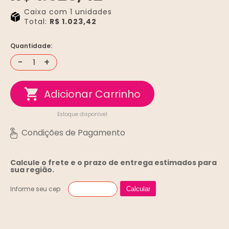
Caixa com 1 unidades
Total:
R$ 1.023,42
Quantidade:
-
+
Estoque disponível
Calcule o frete e o prazo de entrega
estimados para
sua região.
Informe seu cep
Calcular