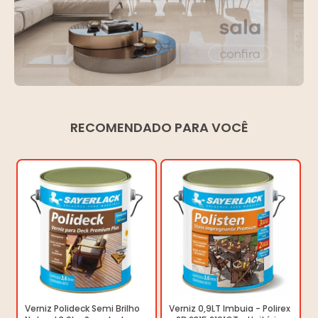
RECOMENDADO PARA VOCÊ
Verniz Polideck Semi Brilho
Verniz 0,9LT Imbuia - Polirex