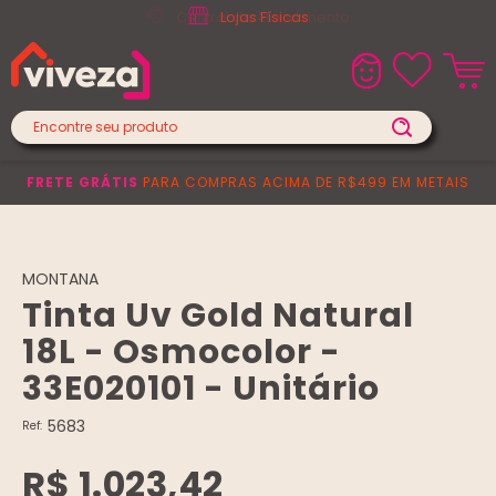
Lojas Físicas
FRETE GRÁTIS
PARA COMPRAS ACIMA DE R$499 EM METAIS
MONTANA
Tinta Uv Gold Natural
18L - Osmocolor -
33E020101 - Unitário
5683
Ref:
R$ 1.023,42