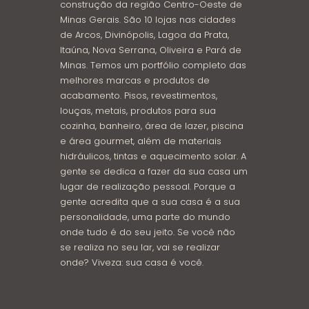
construção da região Centro-Oeste de
Minas Gerais. São 10 lojas nas cidades
de Arcos, Divinópolis, Lagoa da Prata,
Itaúna, Nova Serrana, Oliveira e Pará de
Minas. Temos um portfólio completo das
melhores marcas e produtos de
acabamento. Pisos, revestimentos,
louças, metais, produtos para sua
cozinha, banheiro, área de lazer, piscina
e área gourmet, além de materiais
hidráulicos, tintas e aquecimento solar. A
gente se dedica a fazer da sua casa um
lugar de realização pessoal. Porque a
gente acredita que a sua casa é a sua
personalidade, uma parte do mundo
onde tudo é do seu jeito. Se você não
se realiza no seu lar, vai se realizar
onde? Viveza: sua casa é você.