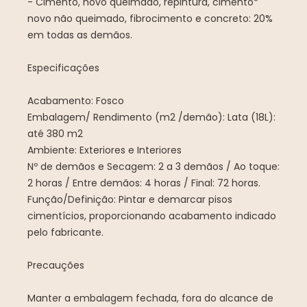
- Cimento, novo queimado, repintura, cimento*
novo não queimado, fibrocimento e concreto: 20%
em todas as demãos.
Especificações
Acabamento: Fosco
Embalagem/ Rendimento (m2 /demão): Lata (18L):
até 380 m2
Ambiente: Exteriores e Interiores
Nº de demãos e Secagem: 2 a 3 demãos / Ao toque:
2 horas / Entre demãos: 4 horas / Final: 72 horas.
Função/Definição: Pintar e demarcar pisos
cimentícios, proporcionando acabamento indicado
pelo fabricante.
Precauções
Manter a embalagem fechada, fora do alcance de