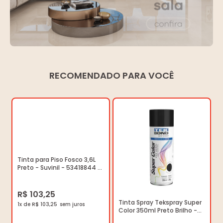
RECOMENDADO PARA VOCÊ
Tinta para Piso Fosco 3,6L
Preto - Suvinil - 53418844 -
Unitário
R$ 103,25
Tinta Spray Tekspray Super
1x de R$ 103,25
Color 350ml Preto Brilho -
Tekbond - 23011006900 -