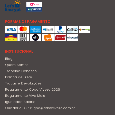
FORMAS DE PAGAMENTO
INSTITUCIONAL
Blog
Quem Somos
Trabalhe Conosco
Política de Frete
Trocas e Devoluções
Regulamento Copa Viveza 2026
Regulamento Viva Mais
Igualdade Salarial
Ouvidoria LGPD: lgpd@casaviveza.com.br