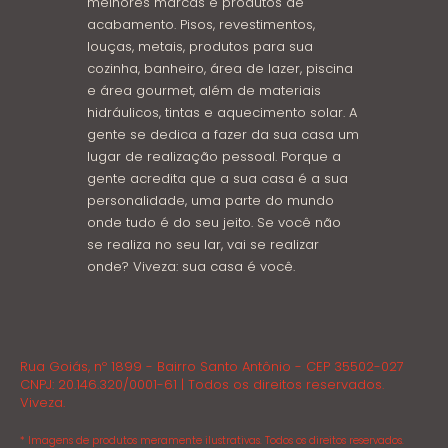
melhores marcas e produtos de
acabamento. Pisos, revestimentos,
louças, metais, produtos para sua
cozinha, banheiro, área de lazer, piscina
e área gourmet, além de materiais
hidráulicos, tintas e aquecimento solar. A
gente se dedica a fazer da sua casa um
lugar de realização pessoal. Porque a
gente acredita que a sua casa é a sua
personalidade, uma parte do mundo
onde tudo é do seu jeito. Se você não
se realiza no seu lar, vai se realizar
onde? Viveza: sua casa é você.
Rua Goiás, nº 1899 - Bairro Santo Antônio - CEP 35502-027
CNPJ: 20.146.320/0001-61 | Todos os direitos reservados.
Viveza.
* Imagens de produtos meramente ilustrativas. Todos os direitos reservados.