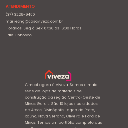
ATENDIMENTO
(37) 3229-9400
marketing@casaviveza.com.br
Horários: Seg á Sex: 07:30 ás 18:00 Horas
Fale Conosco
Cimcal agora é Viveza. Somos a maior
rede de lojas de materiais de
construção da região Centro-Oeste de
Minas Gerais. São 10 lojas nas cidades
de Arcos, Divinópolis, Lagoa da Prata,
Itaúna, Nova Serrana, Oliveira e Pará de
Minas. Temos um portfólio completo das