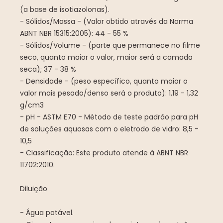
(a base de isotiazolonas).
- Sólidos/Massa - (Valor obtido através da Norma
ABNT NBR 15315:2005): 44 - 55 %
- Sólidos/Volume - (parte que permanece no filme
seco, quanto maior o valor, maior será a camada
seca); 37 - 38 %
- Densidade - (peso específico, quanto maior o
valor mais pesado/denso será o produto): 1,19 - 1,32
g/cm3
- pH - ASTM E70 - Método de teste padrão para pH
de soluções aquosas com o eletrodo de vidro: 8,5 -
10,5
- Classificação: Este produto atende à ABNT NBR
11702:2010.
Diluição
- Água potável.