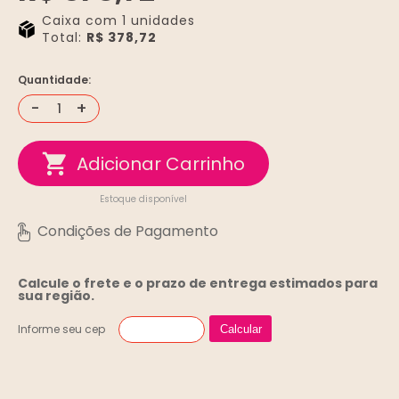
Caixa com 1 unidades
Total:
R$ 378,72
Quantidade:
-
+
Estoque disponível
Calcule o frete e o prazo de entrega
estimados para
sua região.
Informe seu cep
Calcular