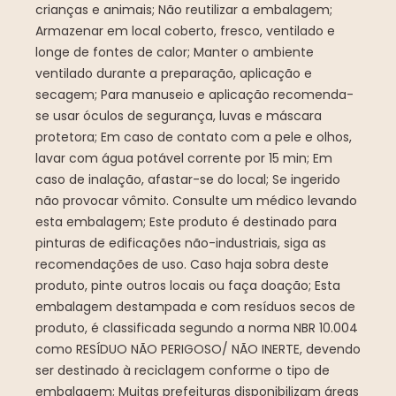
crianças e animais; Não reutilizar a embalagem;
Armazenar em local coberto, fresco, ventilado e
longe de fontes de calor; Manter o ambiente
ventilado durante a preparação, aplicação e
secagem; Para manuseio e aplicação recomenda-
se usar óculos de segurança, luvas e máscara
protetora; Em caso de contato com a pele e olhos,
lavar com água potável corrente por 15 min; Em
caso de inalação, afastar-se do local; Se ingerido
não provocar vômito. Consulte um médico levando
esta embalagem; Este produto é destinado para
pinturas de edificações não-industriais, siga as
recomendações de uso. Caso haja sobra deste
produto, pinte outros locais ou faça doação; Esta
embalagem destampada e com resíduos secos de
produto, é classificada segundo a norma NBR 10.004
como RESÍDUO NÃO PERIGOSO/ NÃO INERTE, devendo
ser destinado à reciclagem conforme o tipo de
embalagem; Muitas prefeituras disponibilizam áreas