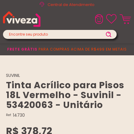
Central de Atendimento
FRETE GRÁTIS
PARA COMPRAS ACIMA DE R$499 EM METAIS
SUVINIL
Tinta Acrílico para Pisos
18L Vermelho - Suvinil -
53420063 - Unitário
14730
Ref:
R$ 378,72