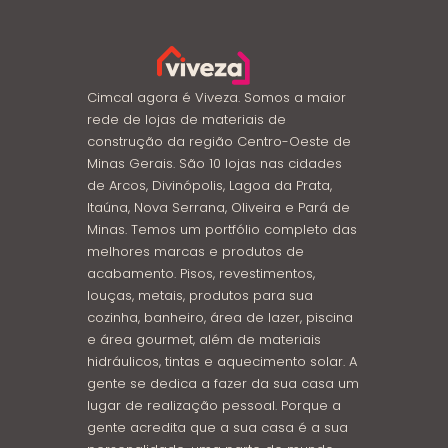
Cimcal agora é Viveza. Somos a maior
rede de lojas de materiais de
construção da região Centro-Oeste de
Minas Gerais. São 10 lojas nas cidades
de Arcos, Divinópolis, Lagoa da Prata,
Itaúna, Nova Serrana, Oliveira e Pará de
Minas. Temos um portfólio completo das
melhores marcas e produtos de
acabamento. Pisos, revestimentos,
louças, metais, produtos para sua
cozinha, banheiro, área de lazer, piscina
e área gourmet, além de materiais
hidráulicos, tintas e aquecimento solar. A
gente se dedica a fazer da sua casa um
lugar de realização pessoal. Porque a
gente acredita que a sua casa é a sua