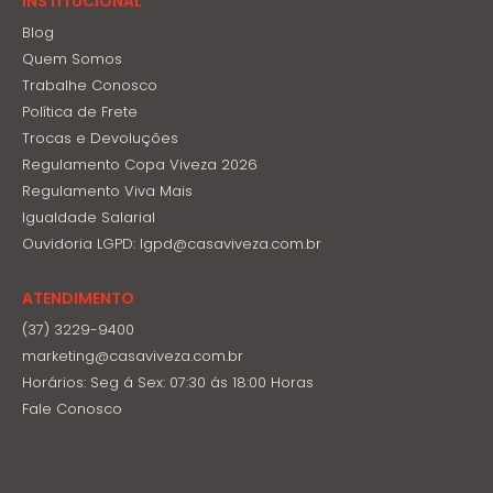
INSTITUCIONAL
Blog
Quem Somos
Trabalhe Conosco
Política de Frete
Trocas e Devoluções
Regulamento Copa Viveza 2026
Regulamento Viva Mais
Igualdade Salarial
Ouvidoria LGPD: lgpd@casaviveza.com.br
ATENDIMENTO
(37) 3229-9400
marketing@casaviveza.com.br
Horários: Seg á Sex: 07:30 ás 18:00 Horas
Fale Conosco