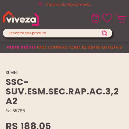
Central de Atendimento
FRETE GRÁTIS
PARA COMPRAS ACIMA DE R$499 EM METAIS
SUVINIL
SSC-
SUV.ESM.SEC.RAP.AC.3,2
A2
65786
Ref:
R$ 188,05