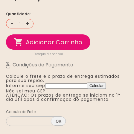
Quantidade:
-
+
Estoque disponível
Calcule o frete e o prazo de entrega
estimados
para sua região.
Informe seu cep
Calcular
Não sei meu CEP
ATENÇÃO: Os prazos de entrega se iniciam no 1°
dia útil após a confirmação do pagamento.
Calculo de Frete: