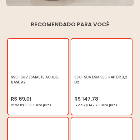
RECOMENDADO PARA VOCÊ
SSC-SUV.ESMALTE AC.0,8L
SSC-SUV.ESM.SEC.RAP.BR.3,2
BASE A2
B2
R$ 69,01
R$ 147,78
1x de R$ 69,01
1x de R$ 147,78