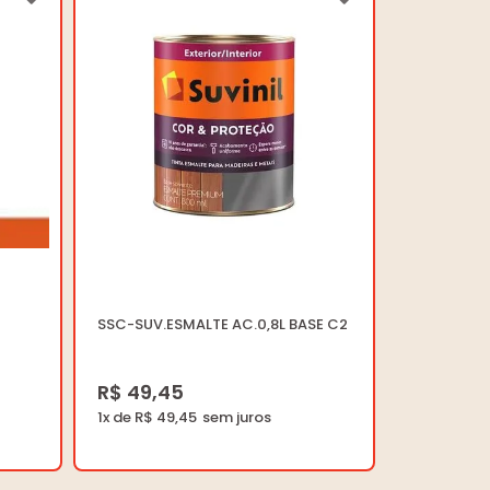
SSC-SUV.ESMALTE AC.0,8L BASE C2
R$ 49,45
1x de R$ 49,45