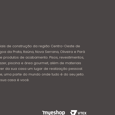
iais de construção da região Centro-Oeste de
goa da Prata, Itaúna, Nova Serrana, Oliveira e Pará
e produtos de acabamento. Pisos, revestimentos,
azer, piscina e área gourmet, além de materiais
azer da sua casa um lugar de realização pessoal.
e, uma parte do mundo onde tudo é do seu jeito.
: sua casa é você.