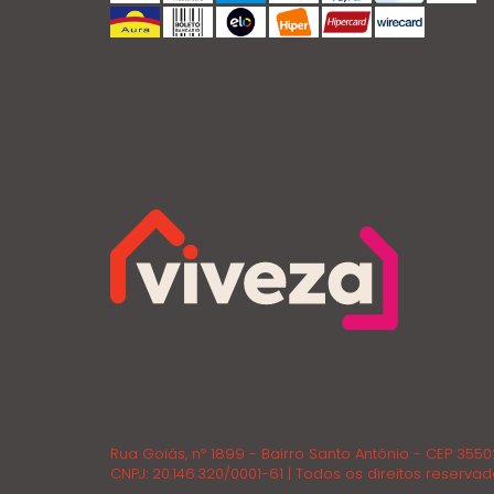
Rua Goiás, nº 1899 - Bairro Santo Antônio - CEP 355
CNPJ: 20.146.320/0001-61 | Todos os direitos reservad