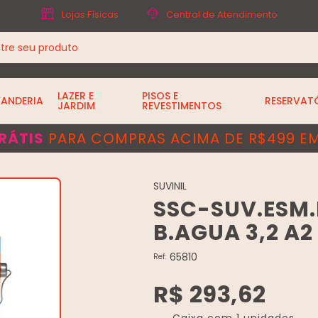
Lojas Físicas
Central de Atendimento
LAZER E
PISOS E
VANDERIA
RESERVAT
JARDIM
REVESTIMENTOS
RÁTIS
PARA COMPRAS ACIMA DE R$499 EM
SUVINIL
SSC-SUV.ESM.
B.AGUA 3,2 A2
65810
Ref:
R$ 293,62