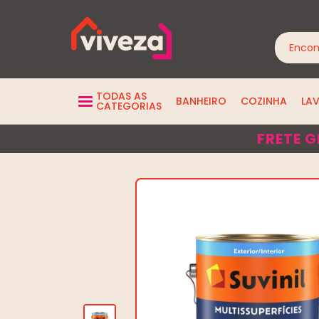
TODAS AS
BANHEIRO
COZINHA
LA
CATEGORIAS
FRETE G