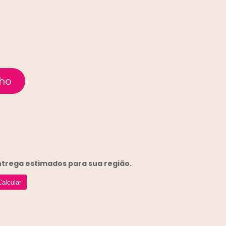
entrega
estimados para sua região.
Calcular