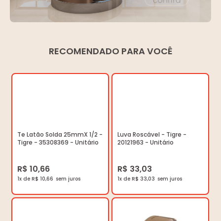
RECOMENDADO PARA VOCÊ
Te Latão Solda 25mmX 1/2 -
Luva Roscável - Tigre -
Tigre - 35308369 - Unitário
20121963 - Unitário
R$ 10,66
R$ 33,03
1x de R$ 10,66
1x de R$ 33,03