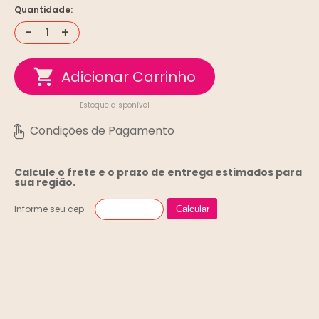
Quantidade:
-
+
Estoque disponível
Calcule o frete e o prazo de entrega
estimados para
sua região.
Informe seu cep
Calcular