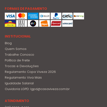
FORMAS DE PAGAMENTO
INSTITUCIONAL
Blog
Quem Somos
Trabalhe Conosco
Política de Frete
Trocas e Devoluções
Regulamento Copa Viveza 2026
Regulamento Viva Mais
Igualdade Salarial
Ouvidoria LGPD: lgpd@casaviveza.com.br
ATENDIMENTO