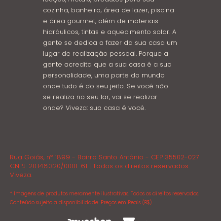
cozinha, banheiro, área de lazer, piscina
e área gourmet, além de materiais
hidráulicos, tintas e aquecimento solar. A
gente se dedica a fazer da sua casa um
lugar de realização pessoal. Porque a
gente acredita que a sua casa é a sua
personalidade, uma parte do mundo
onde tudo é do seu jeito. Se você não
se realiza no seu lar, vai se realizar
onde? Viveza: sua casa é você.
Rua Goiás, nº 1899 - Bairro Santo Antônio - CEP 35502-027
CNPJ: 20.146.320/0001-61 | Todos os direitos reservados.
Viveza.
* Imagens de produtos meramente ilustrativas. Todos os direitos reservados.
Conteúdo sujeito a disponibilidade. Preços em Reais (R$)