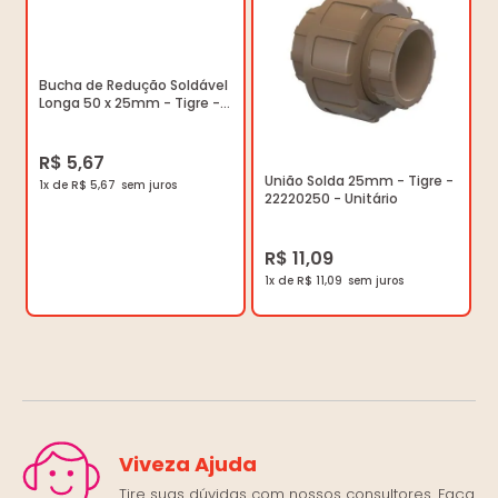
Bucha de Redução Soldável
Longa 50 x 25mm - Tigre -
22076930 - Unitário
R$ 5,67
União Solda 25mm - Tigre -
1x de R$ 5,67
22220250 - Unitário
R$ 11,09
1x de R$ 11,09
Viveza Ajuda
Tire suas dúvidas com nossos consultores. Faça