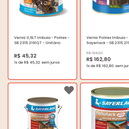
Verniz 0,9LT Imbuia - Polirex -
Verniz Polirex Imbuia -
SB.2315.2191QT - Unitário
Sayerlack - SB.2315.21
Unitário
R$ 164,00
R$ 45,32
R$ 162,80
1x de R$ 45,32
1x de R$ 162,80