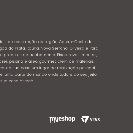
iais de construção da região Centro-Oeste de
goa da Prata, Itaúna, Nova Serrana, Oliveira e Pará
e produtos de acabamento. Pisos, revestimentos,
azer, piscina e área gourmet, além de materiais
azer da sua casa um lugar de realização pessoal.
e, uma parte do mundo onde tudo é do seu jeito.
: sua casa é você.