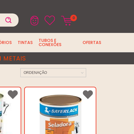
0
TUBOS E
ÓRIOS
TINTAS
OFERTAS
CONEXÕES
 METAIS
ORDENAÇÃO