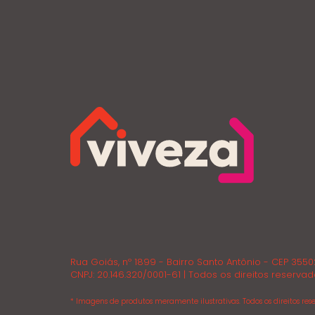
Rua Goiás, nº 1899 - Bairro Santo Antônio - CEP 355
CNPJ: 20.146.320/0001-61 | Todos os direitos reservad
* Imagens de produtos meramente ilustrativas. Todos os direitos rese