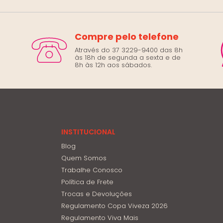
Compre pelo telefone
Através do 37 3229-9400 das 8h
às 18h de segunda a sexta e de
8h às 12h aos sábados.
INSTITUCIONAL
Blog
Quem Somos
Trabalhe Conosco
Política de Frete
Trocas e Devoluções
Regulamento Copa Viveza 2026
Regulamento Viva Mais