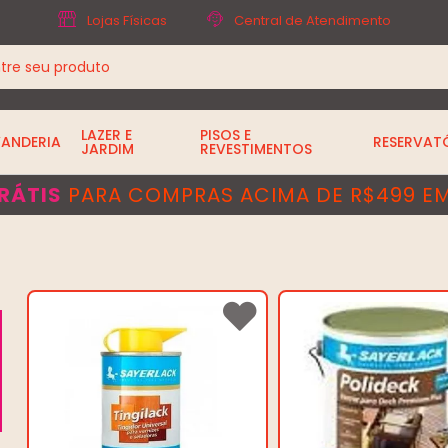
Lojas Físicas
Central de Atendimento
LAZER E
PISOS E
VANDERIA
RESERVAT
JARDIM
REVESTIMENTOS
RÁTIS
PARA COMPRAS ACIMA DE R$499 EM