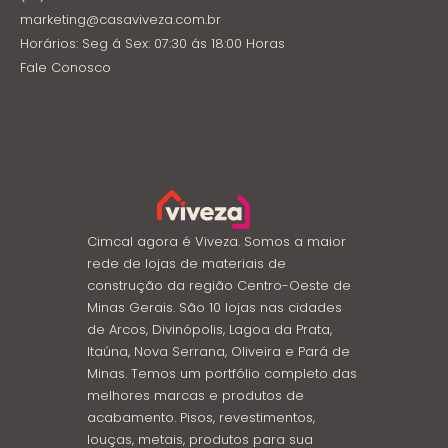
marketing@casaviveza.com.br
Horários: Seg á Sex: 07:30 ás 18:00 Horas
Fale Conosco
Cimcal agora é Viveza. Somos a maior
rede de lojas de materiais de
construção da região Centro-Oeste de
Minas Gerais. São 10 lojas nas cidades
de Arcos, Divinópolis, Lagoa da Prata,
Itaúna, Nova Serrana, Oliveira e Pará de
Minas. Temos um portfólio completo das
melhores marcas e produtos de
acabamento. Pisos, revestimentos,
louças, metais, produtos para sua