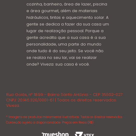
cozinha, banheiro, área de lazer, piscina
e área gourmet, além de materiais
hidráulicos, tintas e aquecimento solar. A
gente se dedica a fazer da sua casa um
lugar de realização pessoal. Porque a
gente acredita que a sua casa é a sua
personalidade, uma parte do mundo
onde tudo é do seu jeito. Se você não
se realiza no seu lar, vai se realizar
onde? Viveza: sua casa é você.
Rua Goiás, nº 1899 - Bairro Santo Antônio - CEP 35502-027
CNPJ: 20.146.320/0001-61 | Todos os direitos reservados.
Viveza.
* Imagens de produtos meramente ilustrativas. Todos os direitos reservados.
Conteúdo sujeito a disponibilidade. Preços em Reais (R$)