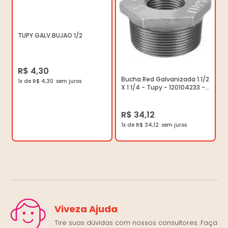
TUPY GALV.BUJAO 1/2
R$ 4,30
Bucha Red Galvanizada 1.1/2
1x de R$ 4,30
X 1 1/4 - Tupy - 120104233 -
Unitário
R$ 34,12
1x de R$ 34,12
Viveza Ajuda
Tire suas dúvidas com nossos consultores. Faça