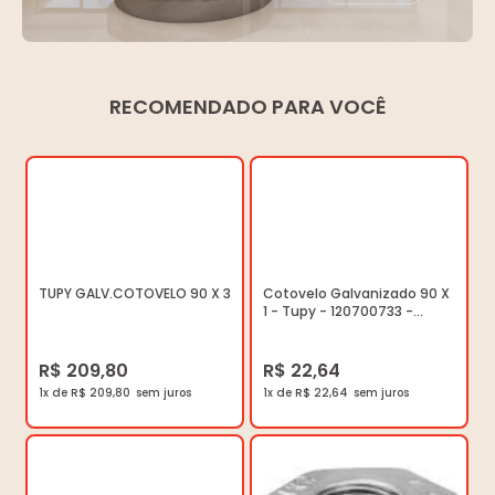
RECOMENDADO PARA VOCÊ
TUPY GALV.COTOVELO 90 X 3
Cotovelo Galvanizado 90 X
1 - Tupy - 120700733 -
Unitário
R$ 209,80
R$ 22,64
1x de R$ 209,80
1x de R$ 22,64