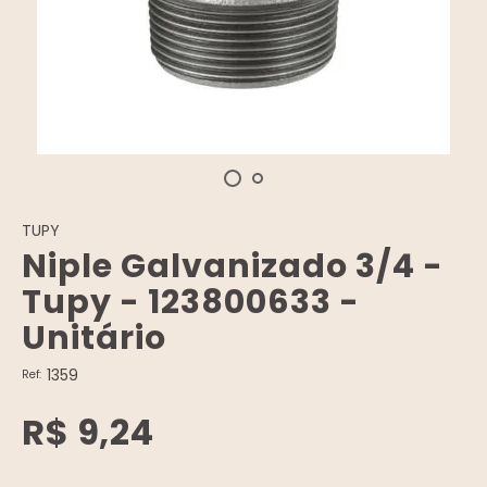
TUPY
Niple Galvanizado 3/4 -
Tupy - 123800633 -
Unitário
1359
Ref:
R$ 9,24