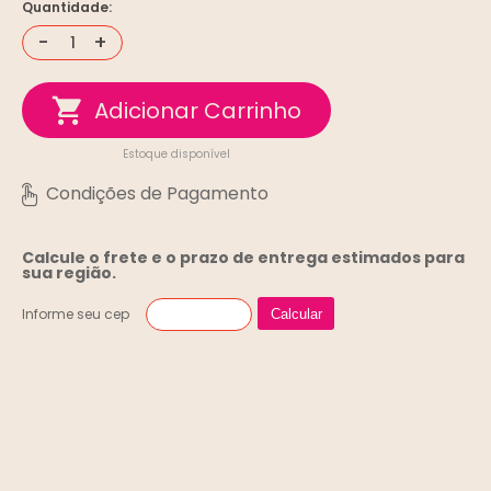
Quantidade:
-
+
Estoque disponível
Calcule o frete e o prazo de entrega
estimados para
sua região.
Informe seu cep
Calcular