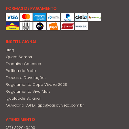
FORMAS DE PAGAMENTO
INSTITUCIONAL
Blog
Quem Somos
Trabalhe Conosco
Política de Frete
Trocas e Devoluções
Regulamento Copa Viveza 2026
Regulamento Viva Mais
Igualdade Salarial
Ouvidoria LGPD: lgpd@casaviveza.com.br
ATENDIMENTO
(37) 3229-9400