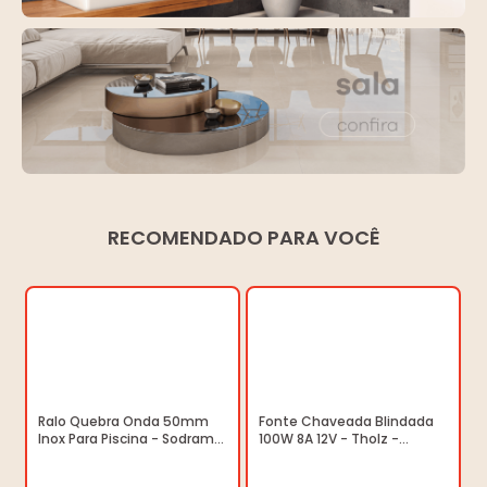
RECOMENDADO PARA VOCÊ
Ralo Quebra Onda 50mm
Fonte Chaveada Blindada
Inox Para Piscina - Sodramar
100W 8A 12V - Tholz -
- 023003 - Unitário
03.027.00015 - Unitário