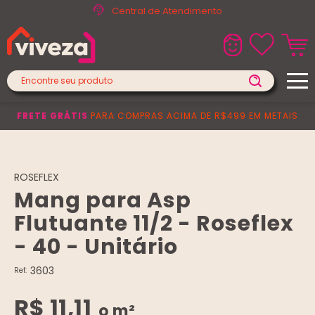
Central de Atendimento
FRETE GRÁTIS
PARA COMPRAS ACIMA DE R$499 EM METAIS
ROSEFLEX
Mang para Asp
Flutuante 11/2 - Roseflex
- 40 - Unitário
3603
Ref:
R$ 11,11
o m²