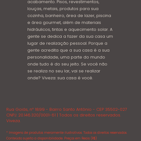
acabamento. Pisos, revestimentos,
louças, metais, produtos para sua
cozinha, banheiro, área de lazer, piscina
e área gourmet, além de materiais
hidráulicos, tintas e aquecimento solar. A
gente se dedica a fazer da sua casa um
lugar de realização pessoal. Porque a
gente acredita que a sua casa é a sua
personalidade, uma parte do mundo
onde tudo é do seu jeito. Se você não
se realiza no seu lar, vai se realizar
onde? Viveza: sua casa é você.
Rua Goiás, nº 1899 - Bairro Santo Antônio - CEP 35502-027
CNPJ: 20.146.320/0001-61 | Todos os direitos reservados.
Viveza.
* Imagens de produtos meramente ilustrativas. Todos os direitos reservados.
Conteúdo sujeito a disponibilidade. Preços em Reais (R$)