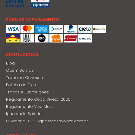
FORMAS DE PAGAMENTO
INSTITUCIONAL
Blog
Quem Somos
Trabalhe Conosco
Política de Frete
Trocas e Devoluções
Regulamento Copa Viveza 2026
Regulamento Viva Mais
Igualdade Salarial
Ouvidoria LGPD: lgpd@casaviveza.com.br