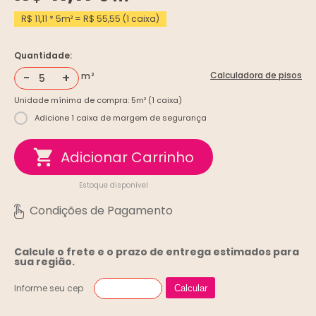
R$ 11,11 * 5m² = R$ 55,55 (1 caixa)
Quantidade:
-
+
Calculadora de pisos
Unidade mínima de compra: 5m² (1 caixa)
Adicione 1 caixa de margem de segurança
Estoque disponível
Calcule o frete e o prazo de entrega
estimados para
sua região.
Informe seu cep
Calcular