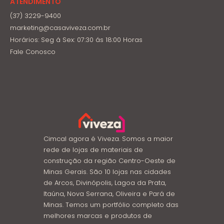
ATENDIMENTO
(37) 3229-9400
marketing@casaviveza.com.br
Horários: Seg á Sex: 07:30 ás 18:00 Horas
Fale Conosco
Cimcal agora é Viveza. Somos a maior
rede de lojas de materiais de
construção da região Centro-Oeste de
Minas Gerais. São 10 lojas nas cidades
de Arcos, Divinópolis, Lagoa da Prata,
Itaúna, Nova Serrana, Oliveira e Pará de
Minas. Temos um portfólio completo das
melhores marcas e produtos de