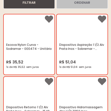
FILTRAR
ORDENAR
Escova Nylon Curva -
Dispositivo Aspiração 1 1/2 Alv
Sodramar - 000474 - Unitário
Prata Inox - Sobremar -
015483 - Unitário
R$ 35,52
R$ 51,04
1x de R$ 35,52
1x de R$ 51,04
Dispositivo Retorno 1 1/2 Alv
Dispositivo Hidromassagem