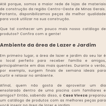
Até porque, somos a maior rede de lojas de materiais
de construção da região Centro-Oeste de Minas Gerais.
Portanto, disponibilizamos peças da melhor qualidade
para você utilizar na sua construção.
Que tal conhecer um pouco mais nosso catálogo de
produtos? Confira com a gente!
Ambiente da área de Lazer e Jardim
Em primeiro lugar, a área de lazer e jardim do seu lar é
o local perfeito para receber família e amigos,
principalmente em dias mais quentes. Durante o verão,
por exemplo, surgem finais de semana ideais para
curtir e relaxar no ambiente.
Afinal, quem não gosta de aproveitar um dia
ensolarado dentro de uma piscina com familiares e
amigos? Então, sabendo disso, a
Casa Viveza
preparo
um catálogo de produtos com as melhores peças para
você inserir na área de lazer e jardim.