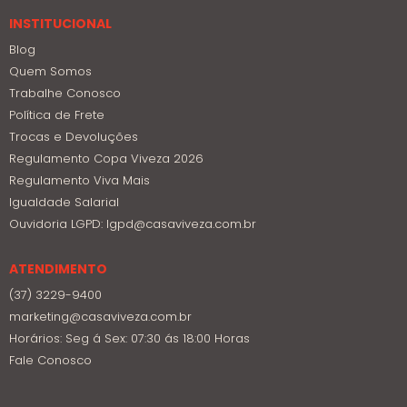
INSTITUCIONAL
Blog
Quem Somos
Trabalhe Conosco
Política de Frete
Trocas e Devoluções
Regulamento Copa Viveza 2026
Regulamento Viva Mais
Igualdade Salarial
Ouvidoria LGPD: lgpd@casaviveza.com.br
ATENDIMENTO
(37) 3229-9400
marketing@casaviveza.com.br
Horários: Seg á Sex: 07:30 ás 18:00 Horas
Fale Conosco