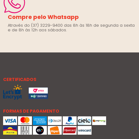
Compre pelo Whatsapp
Através do (37) 3229-9400 das 8h às 18h de segunda a sexta
e de 8h às 12h aos sábados.
CERTIFICADOS
FORMAS DE PAGAMENTO