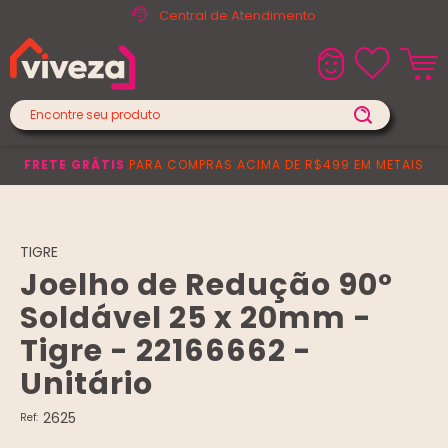
Central de Atendimento
FRETE GRÁTIS
PARA COMPRAS ACIMA DE R$499 EM METAIS
TIGRE
Joelho de Redução 90°
Soldável 25 x 20mm -
Tigre - 22166662 -
Unitário
2625
Ref: