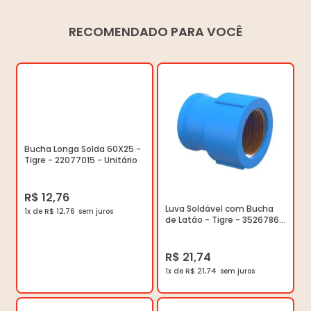
RECOMENDADO PARA VOCÊ
Bucha Longa Solda 60X25 -
Tigre - 22077015 - Unitário
R$ 12,76
Luva Soldável com Bucha
1x de R$ 12,76
de Latão - Tigre - 35267867
- Unitário
R$ 21,74
1x de R$ 21,74