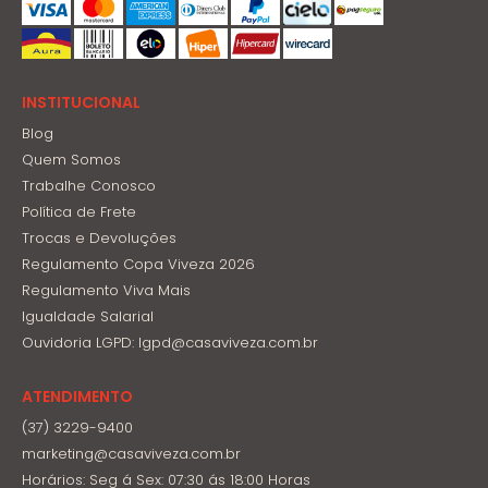
INSTITUCIONAL
Blog
Quem Somos
Trabalhe Conosco
Política de Frete
Trocas e Devoluções
Regulamento Copa Viveza 2026
Regulamento Viva Mais
Igualdade Salarial
Ouvidoria LGPD: lgpd@casaviveza.com.br
ATENDIMENTO
(37) 3229-9400
marketing@casaviveza.com.br
Horários: Seg á Sex: 07:30 ás 18:00 Horas