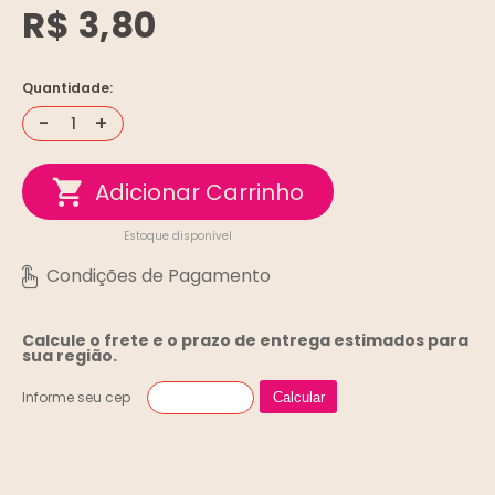
R$ 3,80
Quantidade:
-
+
Estoque disponível
Calcule o frete e o prazo de entrega
estimados para
sua região.
Informe seu cep
Calcular