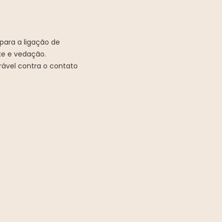
para a ligação de
xe e vedação.
urável contra o contato