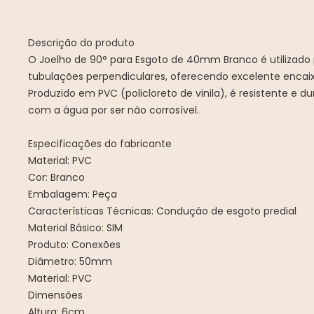
Descrição do produto
O Joelho de 90° para Esgoto de 40mm Branco é utilizado 
tubulações perpendiculares, oferecendo excelente encai
Produzido em PVC (policloreto de vinila), é resistente e d
com a água por ser não corrosível.
Especificações do fabricante
Material: PVC
Cor: Branco
Embalagem: Peça
Características Técnicas: Condução de esgoto predial
Material Básico: SIM
Produto: Conexões
Diâmetro: 50mm
Material: PVC
Dimensões
Altura: 6cm