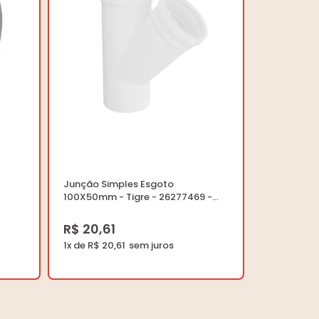
Junção Simples Esgoto
100X50mm - Tigre - 26277469 -
Unitário
R$ 20,61
1x de R$ 20,61