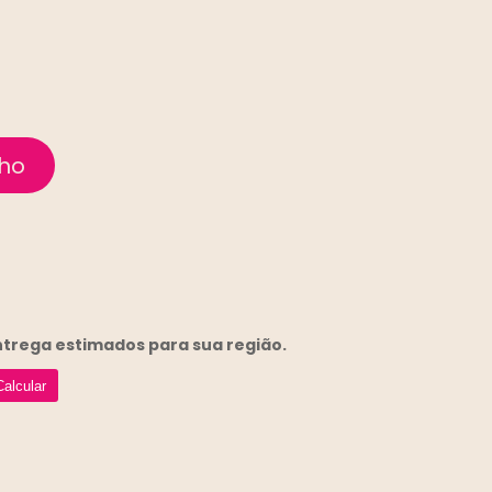
entrega
estimados para sua região.
Calcular