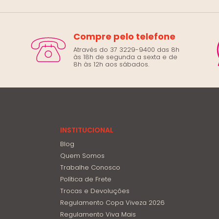
Compre pelo telefone
Através do 37 3229-9400 das 8h
às 18h de segunda a sexta e de
8h às 12h aos sábados.
INSTITUCIONAL
Blog
Quem Somos
Trabalhe Conosco
Política de Frete
Trocas e Devoluções
Regulamento Copa Viveza 2026
Regulamento Viva Mais