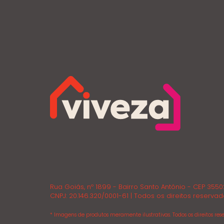
Rua Goiás, nº 1899 - Bairro Santo Antônio - CEP 355
CNPJ: 20.146.320/0001-61 | Todos os direitos reservad
* Imagens de produtos meramente ilustrativas. Todos os direitos rese