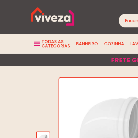
TODAS AS
BANHEIRO
COZINHA
LA
CATEGORIAS
FRETE G