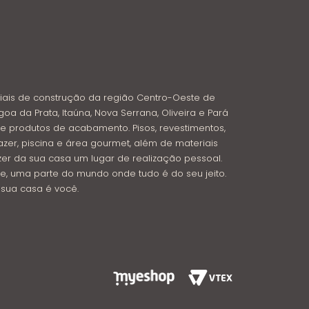
iais de construção da região Centro-Oeste de
goa da Prata, Itaúna, Nova Serrana, Oliveira e Pará
e produtos de acabamento. Pisos, revestimentos,
azer, piscina e área gourmet, além de materiais
azer da sua casa um lugar de realização pessoal.
e, uma parte do mundo onde tudo é do seu jeito.
: sua casa é você.