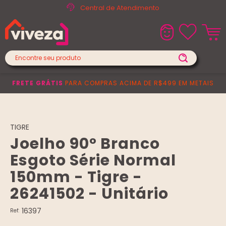
Central de Atendimento
FRETE GRÁTIS
PARA COMPRAS ACIMA DE R$499 EM METAIS
TIGRE
Joelho 90° Branco
Esgoto Série Normal
150mm - Tigre -
26241502 - Unitário
16397
Ref: