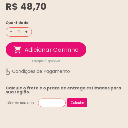
R$ 48,70
Quantidade:
-
+
Estoque disponível
Calcule o frete e o prazo de entrega
estimados para
sua região.
Informe seu cep
Calcular