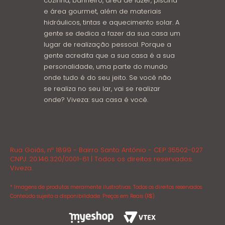
cozinha, banheiro, área de lazer, piscina
e área gourmet, além de materiais
hidráulicos, tintas e aquecimento solar. A
gente se dedica a fazer da sua casa um
lugar de realização pessoal. Porque a
gente acredita que a sua casa é a sua
personalidade, uma parte do mundo
onde tudo é do seu jeito. Se você não
se realiza no seu lar, vai se realizar
onde? Viveza: sua casa é você.
Rua Goiás, nº 1899 - Bairro Santo Antônio - CEP 35502-027
CNPJ: 20.146.320/0001-61 | Todos os direitos reservados.
Viveza.
* Imagens de produtos meramente ilustrativas. Todos os direitos reservados.
Conteúdo sujeito a disponibilidade. Preços em Reais (R$)