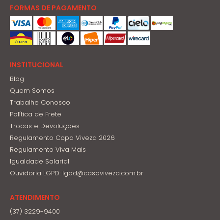
FORMAS DE PAGAMENTO
INSTITUCIONAL
Blog
Quem Somos
Trabalhe Conosco
Política de Frete
Trocas e Devoluções
Regulamento Copa Viveza 2026
Regulamento Viva Mais
Igualdade Salarial
Ouvidoria LGPD: lgpd@casaviveza.com.br
ATENDIMENTO
(37) 3229-9400