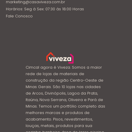
marketing@casaviveza.com.br
Horários: Seg á Sex: 07:30 ás 18:00 Horas
Fale Conosco
Cimcal agora é Viveza. Somos a maior
rede de lojas de materiais de
construção da região Centro-Oeste de
Minas Gerais. São 10 lojas nas cidades
de Arcos, Divinópolis, Lagoa da Prata,
Itaúna, Nova Serrana, Oliveira e Pará de
Minas. Temos um portfólio completo das
melhores marcas e produtos de
acabamento. Pisos, revestimentos,
louças, metais, produtos para sua