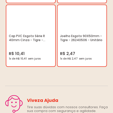
Cap PVC Esgoto Série R
Joelho Esgoto 90X50mm -
40mm Cinza - Tigre -
Tigre - 26240506 - Unitário
100001311 - Unitário
R$ 10,41
R$ 2,47
1x de R$ 10,41
1x de R$ 2,47
Viveza Ajuda
Tire suas dúvidas com nossos consultores. Faça
sua compra com segurança e agilidade.