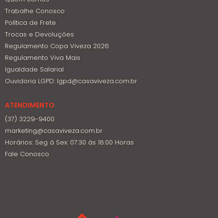
Trabalhe Conosco
Política de Frete
Trocas e Devoluções
Regulamento Copa Viveza 2026
Regulamento Viva Mais
Igualdade Salarial
Ouvidoria LGPD: lgpd@casaviveza.com.br
ATENDIMENTO
(37) 3229-9400
marketing@casaviveza.com.br
Horários: Seg á Sex: 07:30 ás 18:00 Horas
Fale Conosco