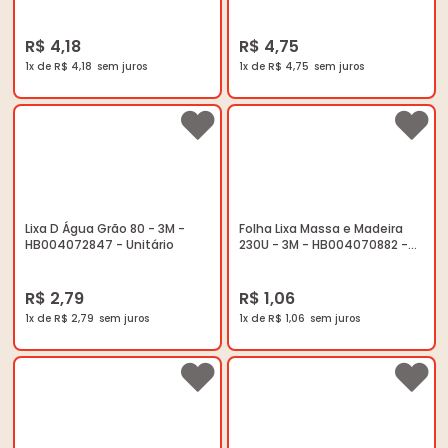
R$ 4,18
R$ 4,75
1x de R$ 4,18
1x de R$ 4,75
Lixa D Água Grão 80 - 3M -
Folha Lixa Massa e Madeira
HB004072847 - Unitário
230U - 3M - HB004070882 -
Unitário
R$ 2,79
R$ 1,06
1x de R$ 2,79
1x de R$ 1,06