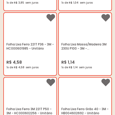
1x de R$ 3,85
1x de R$ 1,04
Folha Lixa Ferro 221T P36 - 3M -
Folha Lixa Massa/Madeira 3M
HC000601985 - Unitário
230U P100 - 3M -
HB004070858 - Unitário
R$ 4,58
R$ 1,14
1x de R$ 4,58
1x de R$ 1,14
Folha Lixa Ferro 3M 221T P50 -
Folha Lixa Ferro Grão 40 - 3M -
3M - HC000602256 - Unitário
HB004602692 - Unitário