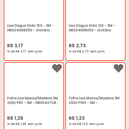
Lixa Dágua Grão 150 - 3M -
Lixa Dágua Grão 120 - 3M -
HB004688055 - Unitário
HB004688063 - Unitário
R$ 3,17
R$ 2,73
1x de R$ 3,17
1x de R$ 2,73
Folha Lixa Massa/Madeira 3M
Folha Lixa Massa/Madeira 3M
230U P80 - 3M - HB004070841
230U P150 - 3M -
- Unitário
HB004070874 - Unitário
R$ 1,28
R$ 1,23
1x de R$ 1,28
1x de R$ 1,23