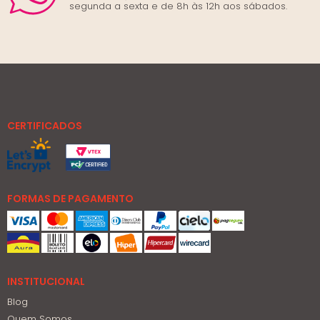
segunda a sexta e de 8h às 12h aos sábados.
CERTIFICADOS
FORMAS DE PAGAMENTO
INSTITUCIONAL
Blog
Quem Somos