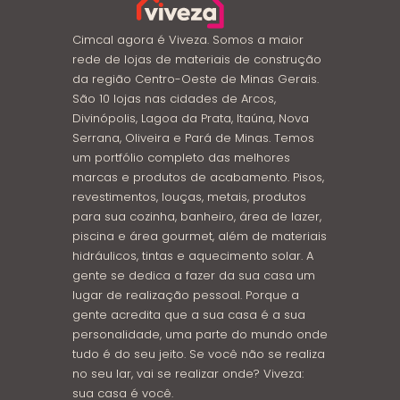
Cimcal agora é Viveza. Somos a maior
rede de lojas de materiais de construção
da região Centro-Oeste de Minas Gerais.
São 10 lojas nas cidades de Arcos,
Divinópolis, Lagoa da Prata, Itaúna, Nova
Serrana, Oliveira e Pará de Minas. Temos
um portfólio completo das melhores
marcas e produtos de acabamento. Pisos,
revestimentos, louças, metais, produtos
para sua cozinha, banheiro, área de lazer,
piscina e área gourmet, além de materiais
hidráulicos, tintas e aquecimento solar. A
gente se dedica a fazer da sua casa um
lugar de realização pessoal. Porque a
gente acredita que a sua casa é a sua
personalidade, uma parte do mundo onde
tudo é do seu jeito. Se você não se realiza
no seu lar, vai se realizar onde? Viveza:
sua casa é você.