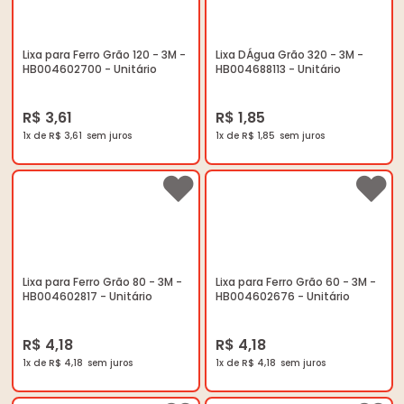
Lixa para Ferro Grão 120 - 3M -
Lixa DÁgua Grão 320 - 3M -
HB004602700 - Unitário
HB004688113 - Unitário
R$ 3,61
R$ 1,85
1x de R$ 3,61
1x de R$ 1,85
Lixa para Ferro Grão 80 - 3M -
Lixa para Ferro Grão 60 - 3M -
HB004602817 - Unitário
HB004602676 - Unitário
R$ 4,18
R$ 4,18
1x de R$ 4,18
1x de R$ 4,18