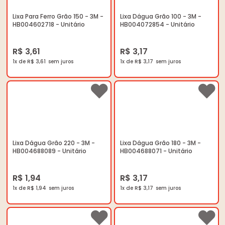
Lixa Para Ferro Grão 150 - 3M -
Lixa Dágua Grão 100 - 3M -
HB004602718 - Unitário
HB004072854 - Unitário
R$ 3,61
R$ 3,17
1x de R$ 3,61
1x de R$ 3,17
Lixa Dágua Grão 220 - 3M -
Lixa Dágua Grão 180 - 3M -
HB004688089 - Unitário
HB004688071 - Unitário
R$ 1,94
R$ 3,17
1x de R$ 1,94
1x de R$ 3,17