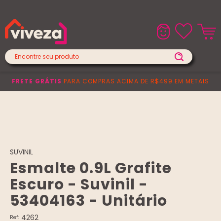
Lojas Físicas
Central de Atendimento
FRETE GRÁTIS
PARA COMPRAS ACIMA DE R$499 EM METAIS
SUVINIL
Esmalte 0.9L Grafite
Escuro - Suvinil -
53404163 - Unitário
4262
Ref: