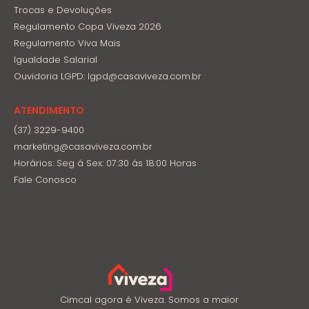
Trocas e Devoluções
Regulamento Copa Viveza 2026
Regulamento Viva Mais
Igualdade Salarial
Ouvidoria LGPD: lgpd@casaviveza.com.br
ATENDIMENTO
(37) 3229-9400
marketing@casaviveza.com.br
Horários: Seg á Sex: 07:30 ás 18:00 Horas
Fale Conosco
Cimcal agora é Viveza. Somos a maior