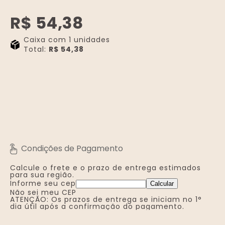
R$ 54,38
Caixa com 1 unidades
Total:
R$ 54,38
-
+
Calcule o frete e o prazo de entrega
estimados
para sua região.
Informe seu cep
Calcular
Não sei meu CEP
ATENÇÃO: Os prazos de entrega se iniciam no 1°
dia útil após a confirmação do pagamento.