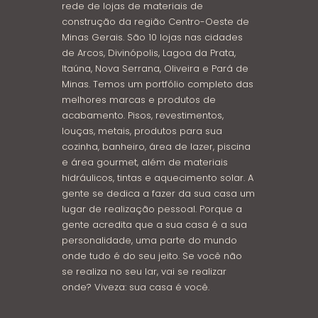
rede de lojas de materiais de
construção da região Centro-Oeste de
Minas Gerais. São 10 lojas nas cidades
de Arcos, Divinópolis, Lagoa da Prata,
Itaúna, Nova Serrana, Oliveira e Pará de
Minas. Temos um portfólio completo das
melhores marcas e produtos de
acabamento. Pisos, revestimentos,
louças, metais, produtos para sua
cozinha, banheiro, área de lazer, piscina
e área gourmet, além de materiais
hidráulicos, tintas e aquecimento solar. A
gente se dedica a fazer da sua casa um
lugar de realização pessoal. Porque a
gente acredita que a sua casa é a sua
personalidade, uma parte do mundo
onde tudo é do seu jeito. Se você não
se realiza no seu lar, vai se realizar
onde? Viveza: sua casa é você.