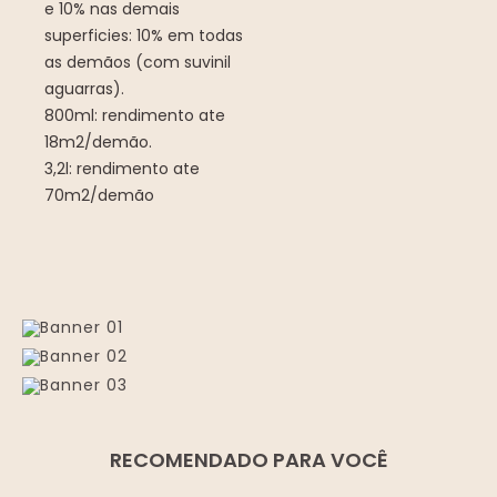
e 10% nas demais
superficies: 10% em todas
as demãos (com suvinil
aguarras).
800ml: rendimento ate
18m2/demão.
3,2l: rendimento ate
70m2/demão
RECOMENDADO PARA VOCÊ