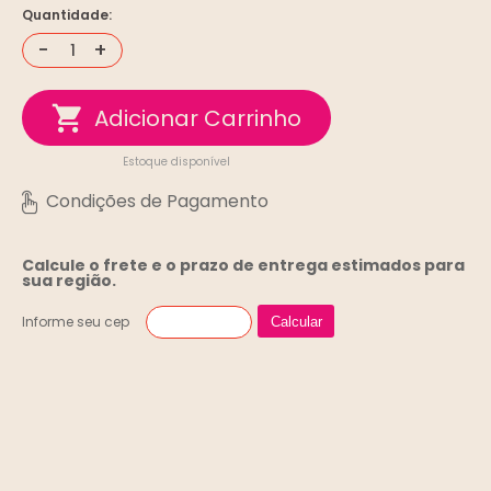
Quantidade:
-
+
Estoque disponível
Calcule o frete e o prazo de entrega
estimados para
sua região.
Informe seu cep
Calcular