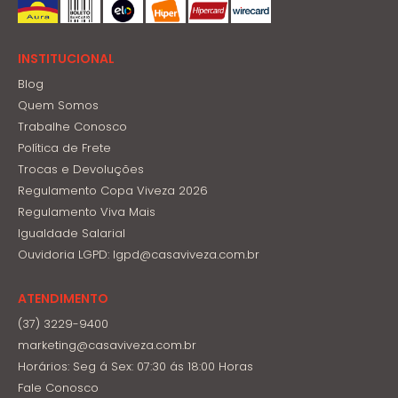
INSTITUCIONAL
Blog
Quem Somos
Trabalhe Conosco
Política de Frete
Trocas e Devoluções
Regulamento Copa Viveza 2026
Regulamento Viva Mais
Igualdade Salarial
Ouvidoria LGPD: lgpd@casaviveza.com.br
ATENDIMENTO
(37) 3229-9400
marketing@casaviveza.com.br
Horários: Seg á Sex: 07:30 ás 18:00 Horas
Fale Conosco