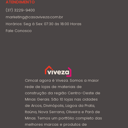
ATENDIMENTO
(37) 3229-9400
marketing@casaviveza.com.br
Horários: Seg á Sex: 07:30 ás 18:00 Horas
Fale Conosco
Cimcal agora é Viveza. Somos a maior
rede de lojas de materiais de
construção da região Centro-Oeste de
Minas Gerais. São 10 lojas nas cidades
de Arcos, Divinópolis, Lagoa da Prata,
Itaúna, Nova Serrana, Oliveira e Pará de
Minas. Temos um portfólio completo das
melhores marcas e produtos de