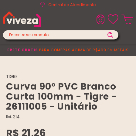
Central de Atendimento
FRETE GRÁTIS
PARA COMPRAS ACIMA DE R$499 EM METAIS
TIGRE
Curva 90° PVC Branco
Curta 100mm - Tigre -
26111005 - Unitário
314
Ref:
R$ 21,26