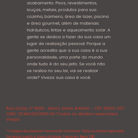
acabamento. Pisos, revestimentos,
louças, metais, produtos para sua
cozinha, banheiro, área de lazer, piscina
e área gourmet, além de materiais
hidráulicos, tintas e aquecimento solar. A
gente se dedica a fazer da sua casa um
lugar de realização pessoal. Porque a
gente acredita que a sua casa é a sua
personalidade, uma parte do mundo
onde tudo é do seu jeito. Se você não
se realiza no seu lar, vai se realizar
onde? Viveza: sua casa é você.
Rua Goiás, nº 1899 - Bairro Santo Antônio - CEP 35502-027
CNPJ: 20.146.320/0001-61 | Todos os direitos reservados.
Viveza.
* Imagens de produtos meramente ilustrativas. Todos os direitos reservados.
Conteúdo sujeito a disponibilidade. Preços em Reais (R$)