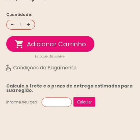
Quantidade:
-
+
Estoque disponível
Calcule o frete e o prazo de entrega
estimados para
sua região.
Informe seu cep
Calcular