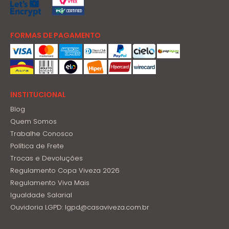
FORMAS DE PAGAMENTO
INSTITUCIONAL
Blog
Quem Somos
Trabalhe Conosco
Política de Frete
Trocas e Devoluções
Regulamento Copa Viveza 2026
Regulamento Viva Mais
Igualdade Salarial
Ouvidoria LGPD: lgpd@casaviveza.com.br