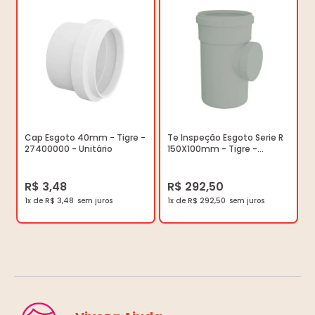
Cap Esgoto 40mm - Tigre -
Te Inspeção Esgoto Serie R
27400000 - Unitário
150X100mm - Tigre -
26752523 - Unitário
R$ 3,48
R$ 292,50
1x de R$ 3,48
1x de R$ 292,50