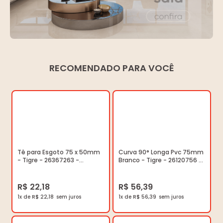
RECOMENDADO PARA VOCÊ
Tê para Esgoto 75 x 50mm
Curva 90° Longa Pvc 75mm
- Tigre - 26367263 -
Branco - Tigre - 26120756 -
Unitário
Unitário
R$ 22,18
R$ 56,39
1x de R$ 22,18
1x de R$ 56,39