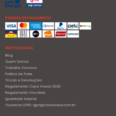
FORMAS DE PAGAMENTO
INSTITUCIONAL
Blog
Quem Somos
Trabalhe Conosco
Política de Frete
Trocas e Devoluções
Regulamento Copa Viveza 2026
Regulamento Viva Mais
Igualdade Salarial
Ouvidoria LGPD: lgpd@casaviveza.com.br