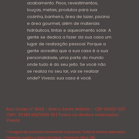
acabamento. Pisos, revestimentos,
louças, metais, produtos para sua
cozinha, banheiro, área de lazer, piscina
e área gourmet, além de materiais
hidráulicos, tintas e aquecimento solar. A
gente se dedica a fazer da sua casa um
lugar de realização pessoal. Porque a
gente acredita que a sua casa é a sua
personalidade, uma parte do mundo
onde tudo é do seu jeito. Se você não
se realiza no seu lar, vai se realizar
onde? Viveza: sua casa é você.
Rua Goiás, nº 1899 - Bairro Santo Antônio - CEP 35502-027
CNPJ: 20.146.320/0001-61 | Todos os direitos reservados.
Viveza.
* Imagens de produtos meramente ilustrativas. Todos os direitos reservados.
Conteúdo sujeito a disponibilidade. Preços em Reais (R$)