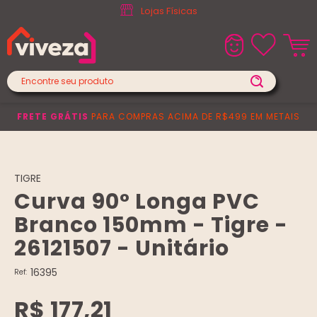
Lojas Físicas
FRETE GRÁTIS
PARA COMPRAS ACIMA DE R$499 EM METAIS
TIGRE
Curva 90° Longa PVC
Branco 150mm - Tigre -
26121507 - Unitário
16395
Ref:
R$ 177,21