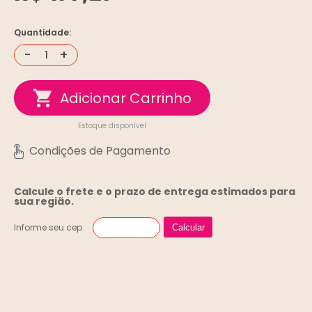
Quantidade:
-
+
Estoque disponível
Calcule o frete e o prazo de entrega
estimados para
sua região.
Informe seu cep
Calcular