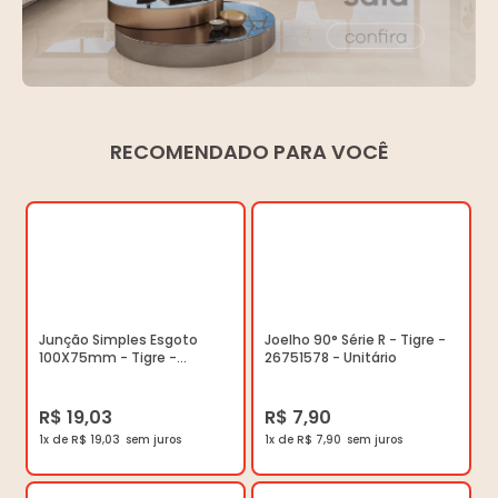
RECOMENDADO PARA VOCÊ
Junção Simples Esgoto
Joelho 90° Série R - Tigre -
100X75mm - Tigre -
26751578 - Unitário
26277477 - Unitário
R$ 19,03
R$ 7,90
1x de R$ 19,03
1x de R$ 7,90