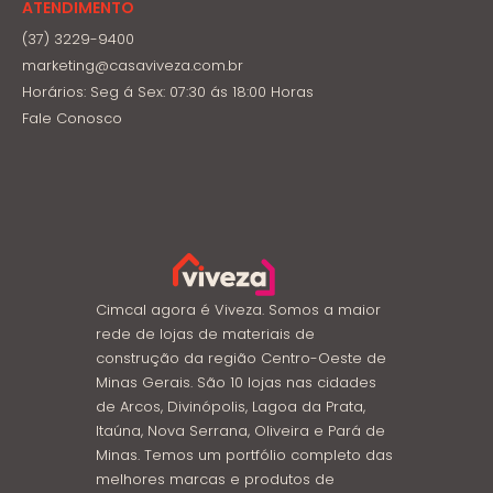
ATENDIMENTO
(37) 3229-9400
marketing@casaviveza.com.br
Horários: Seg á Sex: 07:30 ás 18:00 Horas
Fale Conosco
Cimcal agora é Viveza. Somos a maior
rede de lojas de materiais de
construção da região Centro-Oeste de
Minas Gerais. São 10 lojas nas cidades
de Arcos, Divinópolis, Lagoa da Prata,
Itaúna, Nova Serrana, Oliveira e Pará de
Minas. Temos um portfólio completo das
melhores marcas e produtos de