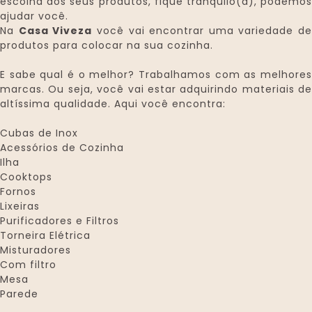
escolha dos seus produtos, fique tranquilo(a), podemos
ajudar você.
Na
Casa Viveza
você vai encontrar uma variedade de
produtos para colocar na sua cozinha.
E sabe qual é o melhor? Trabalhamos com as melhores
marcas. Ou seja, você vai estar adquirindo materiais de
altíssima qualidade. Aqui você encontra:
Cubas de Inox
Acessórios de Cozinha
Ilha
Cooktops
Fornos
Lixeiras
Purificadores e Filtros
Torneira Elétrica
Misturadores
Com filtro
Mesa
Parede