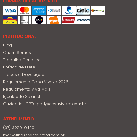
FORMAS DE PAGAMENTO
INSTITUCIONAL
Blog
Quem Somos
Trabalhe Conosco
Política de Frete
Trocas e Devoluções
Regulamento Copa Viveza 2026
Regulamento Viva Mais
Igualdade Salarial
Ouvidoria LGPD: lgpd@casaviveza.com.br
ATENDIMENTO
(37) 3229-9400
marketing@casaviveza.com.br