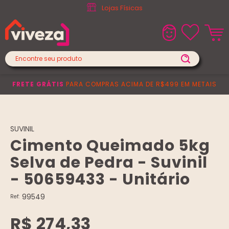
Lojas Físicas
FRETE GRÁTIS
PARA COMPRAS ACIMA DE R$499 EM METAIS
SUVINIL
Cimento Queimado 5kg
Selva de Pedra - Suvinil
- 50659433 - Unitário
99549
Ref:
R$ 274,33