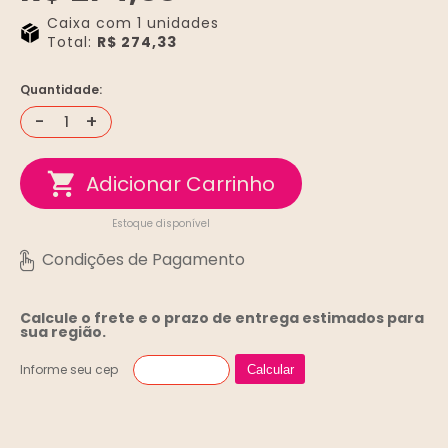
Caixa com 1 unidades
Total:
R$ 274,33
Quantidade:
-
+
Estoque disponível
Calcule o frete e o prazo de entrega
estimados para
sua região.
Informe seu cep
Calcular