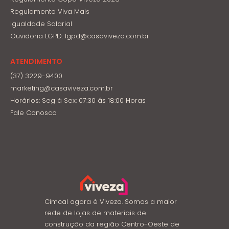
Regulamento Viva Mais
Igualdade Salarial
Ouvidoria LGPD: lgpd@casaviveza.com.br
ATENDIMENTO
(37) 3229-9400
marketing@casaviveza.com.br
Horários: Seg á Sex: 07:30 ás 18:00 Horas
Fale Conosco
Cimcal agora é Viveza. Somos a maior
rede de lojas de materiais de
construção da região Centro-Oeste de