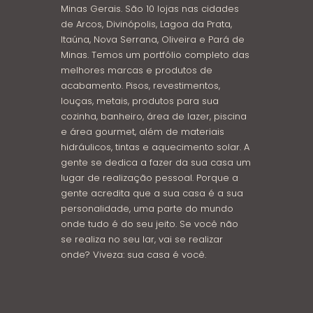
Minas Gerais. São 10 lojas nas cidades
de Arcos, Divinópolis, Lagoa da Prata,
Itaúna, Nova Serrana, Oliveira e Pará de
Minas. Temos um portfólio completo das
melhores marcas e produtos de
acabamento. Pisos, revestimentos,
louças, metais, produtos para sua
cozinha, banheiro, área de lazer, piscina
e área gourmet, além de materiais
hidráulicos, tintas e aquecimento solar. A
gente se dedica a fazer da sua casa um
lugar de realização pessoal. Porque a
gente acredita que a sua casa é a sua
personalidade, uma parte do mundo
onde tudo é do seu jeito. Se você não
se realiza no seu lar, vai se realizar
onde? Viveza: sua casa é você.