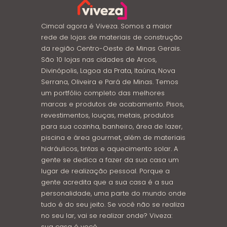
Cimcal agora é Viveza. Somos a maior
rede de lojas de materiais de construção
da região Centro-Oeste de Minas Gerais.
São 10 lojas nas cidades de Arcos,
Divinópolis, Lagoa da Prata, Itaúna, Nova
Serrana, Oliveira e Pará de Minas. Temos
um portfólio completo das melhores
marcas e produtos de acabamento. Pisos,
revestimentos, louças, metais, produtos
para sua cozinha, banheiro, área de lazer,
piscina e área gourmet, além de materiais
hidráulicos, tintas e aquecimento solar. A
gente se dedica a fazer da sua casa um
lugar de realização pessoal. Porque a
gente acredita que a sua casa é a sua
personalidade, uma parte do mundo onde
tudo é do seu jeito. Se você não se realiza
no seu lar, vai se realizar onde? Viveza:
sua casa é você.