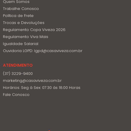
Quem Somos
Trabalhe Conosco
Política de Frete
Trocas e Devoluções
Regulamento Copa Viveza 2026
Regulamento Viva Mais
Igualdade Salarial
Ouvidoria LGPD: lgpd@casaviveza.com.br
ATENDIMENTO
(37) 3229-9400
marketing@casaviveza.com.br
Horários: Seg á Sex: 07:30 ás 18:00 Horas
Fale Conosco