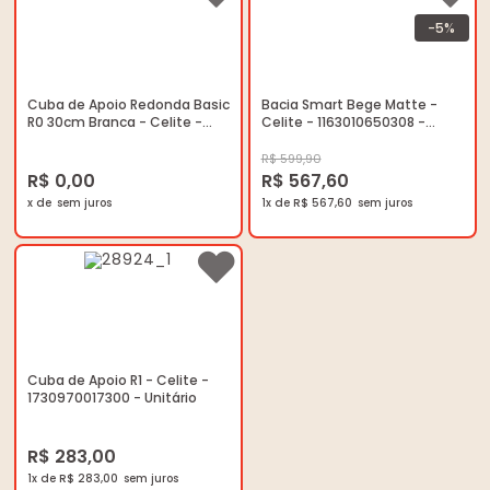
-5%
Cuba de Apoio Redonda Basic
Bacia Smart Bege Matte -
R0 30cm Branca - Celite -
Celite - 1163010650308 -
1730990017300 - Unitário
Unitário
R$ 599,90
R$ 0,00
R$ 567,60
x de
1x de R$ 567,60
Cuba de Apoio R1 - Celite -
1730970017300 - Unitário
R$ 283,00
1x de R$ 283,00