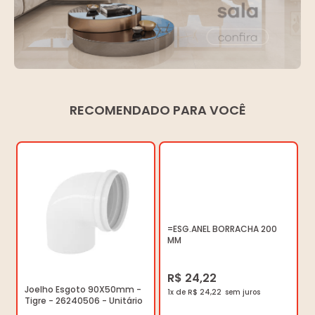
RECOMENDADO PARA VOCÊ
=ESG.ANEL BORRACHA 200
MM
R$ 24,22
Joelho Esgoto 90X50mm -
1x de R$ 24,22
Tigre - 26240506 - Unitário