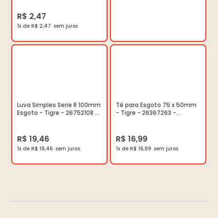
R$ 2,47
1x de R$ 2,47
Luva Simples Serie R 100mm
Tê para Esgoto 75 x 50mm
Esgoto - Tigre - 26752108 -
- Tigre - 26367263 -
Unitário
Unitário
R$ 19,46
R$ 16,99
1x de R$ 19,46
1x de R$ 16,99