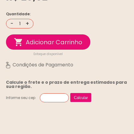
Quantidade:
-
+
Estoque disponível
Calcule o frete e o prazo de entrega
estimados para
sua região.
Informe seu cep
Calcular