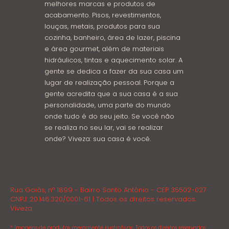
melhores marcas e produtos de
acabamento. Pisos, revestimentos,
louças, metais, produtos para sua
cozinha, banheiro, área de lazer, piscina
e área gourmet, além de materiais
hidráulicos, tintas e aquecimento solar. A
gente se dedica a fazer da sua casa um
lugar de realização pessoal. Porque a
gente acredita que a sua casa é a sua
personalidade, uma parte do mundo
onde tudo é do seu jeito. Se você não
se realiza no seu lar, vai se realizar
onde? Viveza: sua casa é você.
Rua Goiás, nº 1899 - Bairro Santo Antônio - CEP 35502-027
CNPJ: 20.146.320/0001-61 | Todos os direitos reservados.
Viveza.
* Imagens de produtos meramente ilustrativas. Todos os direitos reservados.