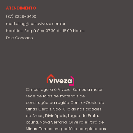
ATENDIMENTO
(37) 3229-9400
marketing@casaviveza.com.br
Horários: Seg á Sex: 07:30 ás 18:00 Horas
Fale Conosco
Cimcal agora é Viveza. Somos a maior
rede de lojas de materiais de
construção da região Centro-Oeste de
Minas Gerais. São 10 lojas nas cidades
de Arcos, Divinópolis, Lagoa da Prata,
Itaúna, Nova Serrana, Oliveira e Pará de
Minas. Temos um portfólio completo das