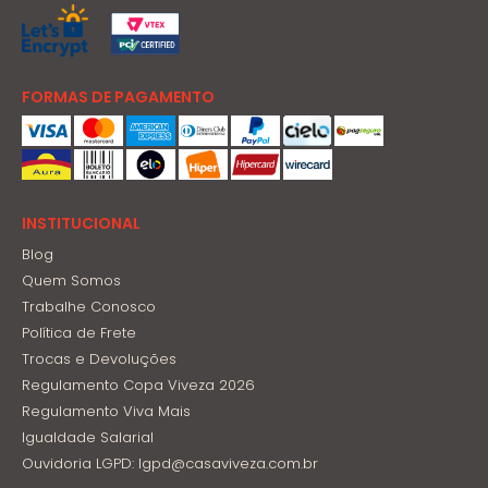
FORMAS DE PAGAMENTO
INSTITUCIONAL
Blog
Quem Somos
Trabalhe Conosco
Política de Frete
Trocas e Devoluções
Regulamento Copa Viveza 2026
Regulamento Viva Mais
Igualdade Salarial
Ouvidoria LGPD: lgpd@casaviveza.com.br