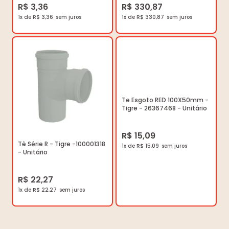
R$ 3,36
R$ 330,87
1x de R$ 3,36
1x de R$ 330,87
Te Esgoto RED 100X50mm -
Tigre - 26367468 - Unitário
R$ 15,09
Tê Série R - Tigre -100001318
1x de R$ 15,09
- Unitário
R$ 22,27
1x de R$ 22,27