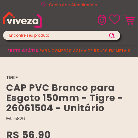
Central de Atendimento
FRETE GRÁTIS
PARA COMPRAS ACIMA DE R$499 EM METAIS
TIGRE
CAP PVC Branco para
Esgoto 150mm - Tigre -
26061504 - Unitário
15826
Ref:
R$ 56,90