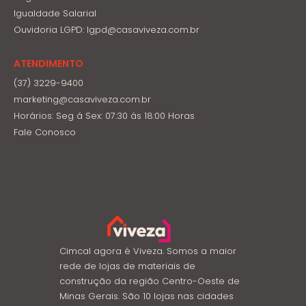
Igualdade Salarial
Ouvidoria LGPD: lgpd@casaviveza.com.br
ATENDIMENTO
(37) 3229-9400
marketing@casaviveza.com.br
Horários: Seg á Sex: 07:30 ás 18:00 Horas
Fale Conosco
Cimcal agora é Viveza. Somos a maior
rede de lojas de materiais de
construção da região Centro-Oeste de
Minas Gerais. São 10 lojas nas cidades