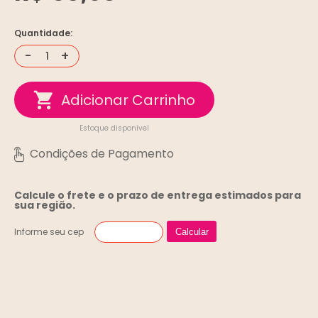
Quantidade:
-
+
Estoque disponível
Calcule o frete e o prazo de entrega
estimados para
sua região.
Informe seu cep
Calcular