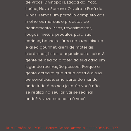
de Arcos, Divinópolis, Lagoa da Prata,
Itaúna, Nova Serrana, Oliveira e Pará de
Minas. Temos um portfólio completo das
melhores marcas e produtos de
acabamento. Pisos, revestimentos,
louças, metais, produtos para sua
cozinha, banheiro, área de lazer, piscina
e área gourmet, além de materiais
hidráulicos, tintas e aquecimento solar. A
gente se dedica a fazer da sua casa um
lugar de realização pessoal. Porque a
gente acredita que a sua casa é a sua
personalidade, uma parte do mundo
onde tudo é do seu jeito. Se você não
se realiza no seu lar, vai se realizar
onde? Viveza: sua casa é você.
Rua Goiás, nº 1899 - Bairro Santo Antônio - CEP 35502-027