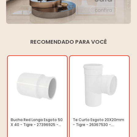
RECOMENDADO PARA VOCÊ
Bucha Red Longa Esgoto 50
Te Curto Esgoto 20X20mm
X 40 - Tigre - 27396925 -
- Tigre - 26367530 -
Unitário
Unitário