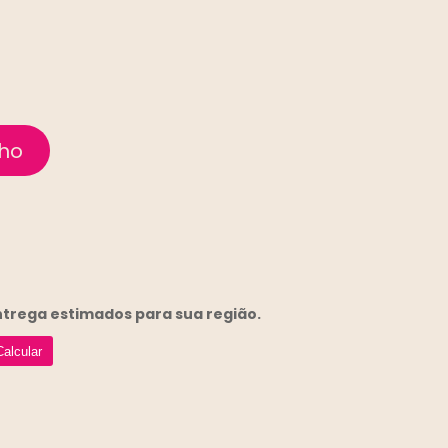
entrega
estimados para sua região.
Calcular