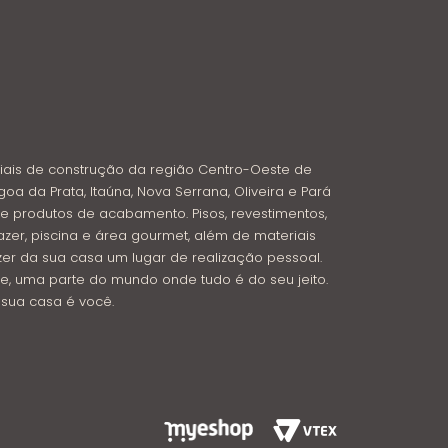
iais de construção da região Centro-Oeste de
goa da Prata, Itaúna, Nova Serrana, Oliveira e Pará
e produtos de acabamento. Pisos, revestimentos,
azer, piscina e área gourmet, além de materiais
azer da sua casa um lugar de realização pessoal.
e, uma parte do mundo onde tudo é do seu jeito.
: sua casa é você.