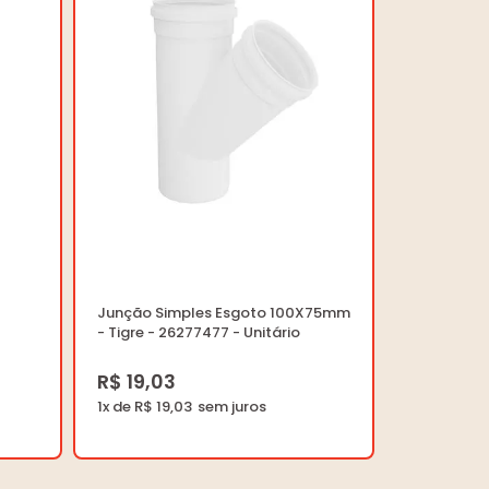
Junção Simples Esgoto 100X75mm
- Tigre - 26277477 - Unitário
R$ 19,03
1x de R$ 19,03