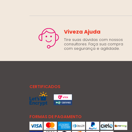
Viveza Ajuda
Tire suas dúvidas com nossos
consultores. Faça sua compra
com segurança e agilidade.
CERTIFICADOS
FORMAS DE PAGAMENTO