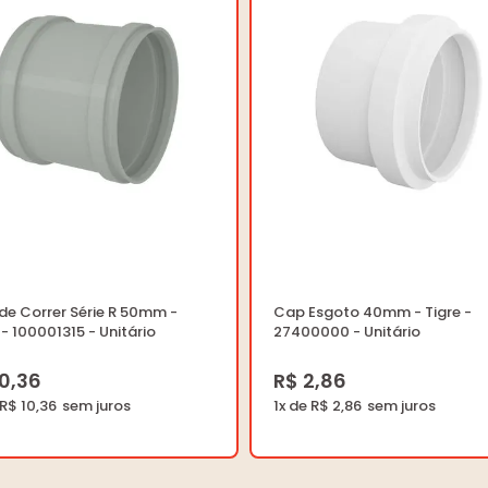
de Correr Série R 50mm -
Cap Esgoto 40mm - Tigre -
 - 100001315 - Unitário
27400000 - Unitário
10,36
R$ 2,86
 R$ 10,36
1x de R$ 2,86