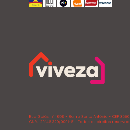
Rua Goiás, nº 1899 - Bairro Santo Antônio - CEP 355
CNPJ: 20.146.320/0001-61 | Todos os direitos reservad