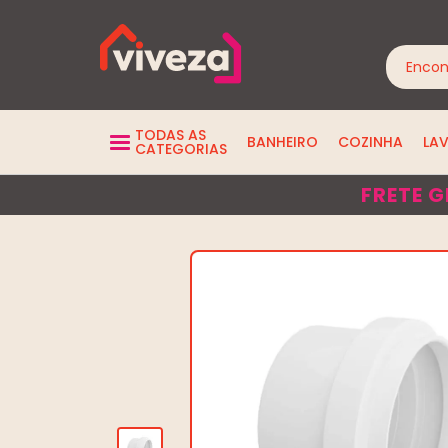
TODAS AS
BANHEIRO
COZINHA
LA
CATEGORIAS
FRETE G